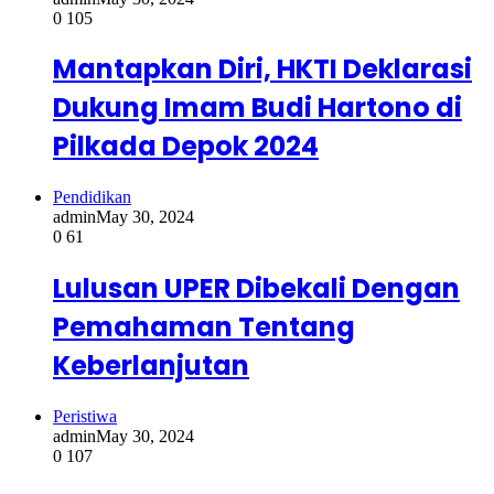
0
105
Mantapkan Diri, HKTI Deklarasi
Dukung Imam Budi Hartono di
Pilkada Depok 2024
Pendidikan
admin
May 30, 2024
0
61
Lulusan UPER Dibekali Dengan
Pemahaman Tentang
Keberlanjutan
Peristiwa
admin
May 30, 2024
0
107