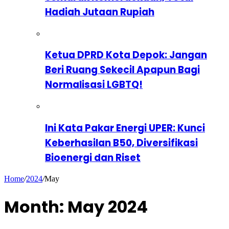
Hadiah Jutaan Rupiah
Ketua DPRD Kota Depok: Jangan
Beri Ruang Sekecil Apapun Bagi
Normalisasi LGBTQ!
Ini Kata Pakar Energi UPER: Kunci
Keberhasilan B50, Diversifikasi
Bioenergi dan Riset
Home
/
2024
/
May
Month:
May 2024