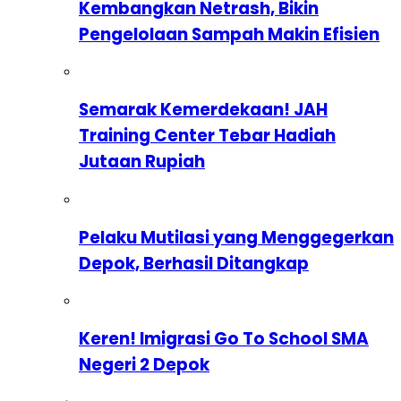
Kembangkan Netrash, Bikin
Pengelolaan Sampah Makin Efisien
Semarak Kemerdekaan! JAH
Training Center Tebar Hadiah
Jutaan Rupiah
Pelaku Mutilasi yang Menggegerkan
Depok, Berhasil Ditangkap
Keren! Imigrasi Go To School SMA
Negeri 2 Depok