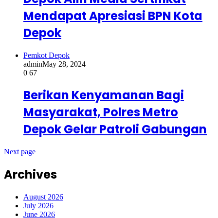
Mendapat Apresiasi BPN Kota
Depok
Pemkot Depok
admin
May 28, 2024
0
67
Berikan Kenyamanan Bagi
Masyarakat, Polres Metro
Depok Gelar Patroli Gabungan
Next page
Archives
August 2026
July 2026
June 2026