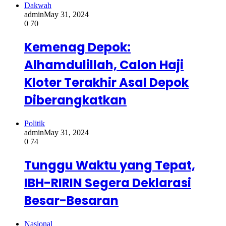
Dakwah
admin
May 31, 2024
0
70
Kemenag Depok:
Alhamdulillah, Calon Haji
Kloter Terakhir Asal Depok
Diberangkatkan
Politik
admin
May 31, 2024
0
74
Tunggu Waktu yang Tepat,
IBH-RIRIN Segera Deklarasi
Besar-Besaran
Nasional