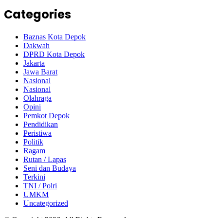
Categories
Baznas Kota Depok
Dakwah
DPRD Kota Depok
Jakarta
Jawa Barat
Nasional
Nasional
Olahraga
Opini
Pemkot Depok
Pendidikan
Peristiwa
Politik
Ragam
Rutan / Lapas
Seni dan Budaya
Terkini
TNI / Polri
UMKM
Uncategorized