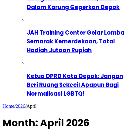
Dalam Karung Gegerkan Depok
JAH Training Center Gelar Lomba
Semarak Kemerdekaan, Total
Hadiah Jutaan Rupiah
Ketua DPRD Kota Depok: Jangan
Beri Ruang Sekecil Apapun Bagi
Normalisasi LGBTQ!
Home
/
2026
/
April
Month:
April 2026