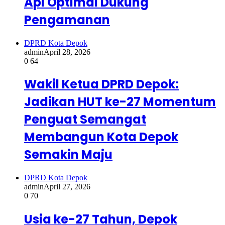
Api Optimal Dukung
Pengamanan
DPRD Kota Depok
admin
April 28, 2026
0
64
Wakil Ketua DPRD Depok:
Jadikan HUT ke-27 Momentum
Penguat Semangat
Membangun Kota Depok
Semakin Maju
DPRD Kota Depok
admin
April 27, 2026
0
70
Usia ke-27 Tahun, Depok