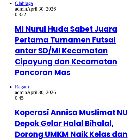
Olahraga
admin
April 30, 2026
0
322
MI Nurul Huda Sabet Juara
Pertama Turnamen Futsal
antar SD/MI Kecamatan
Cipayung dan Kecamatan
Pancoran Mas
Ragam
admin
April 30, 2026
0
45
Koperasi Annisa Muslimat NU
Depok Gelar Halal Bihalal,
Dorong UMKM Naik Kelas dan