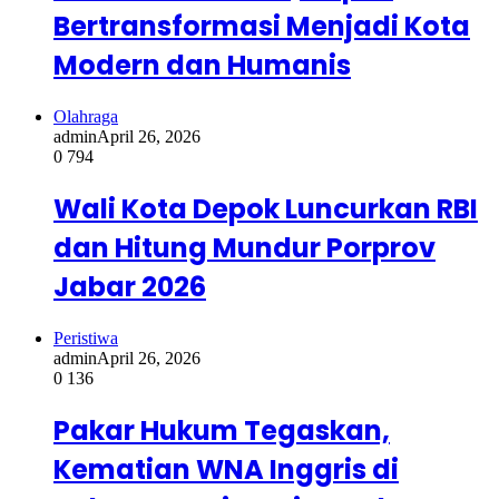
Bertransformasi Menjadi Kota
Modern dan Humanis
Olahraga
admin
April 26, 2026
0
794
Wali Kota Depok Luncurkan RBI
dan Hitung Mundur Porprov
Jabar 2026
Peristiwa
admin
April 26, 2026
0
136
Pakar Hukum Tegaskan,
Kematian WNA Inggris di