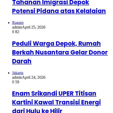
Tahanan Imigrasi Depok
Potensi Pidana atas Kelalaian
Ragam
admin
April 25, 2026
0
82
Peduli Warga Depok, Rumah
Berkah Nusantara Gelar Donor
Darah
Jakarta
admin
April 24, 2026
0
59
Enam Srikandi UPER Titisan
Kartini Kawal Transisi Energi
dari Hulu ke Hilir