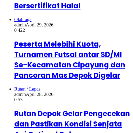
Bersertifikat Halal
Olahraga
admin
April 29, 2026
0
422
Peserta Melebihi Kuota,
Turnamen Futsal antar SD/MI
Se-Kecamatan Cipayung dan
Pancoran Mas Depok Digelar
Rutan / Lapas
admin
April 28, 2026
0
53
Rutan Depok Gelar Pengecekan
dan Pastikan Kondisi Senjata