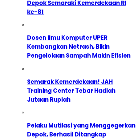
Depok Semaraki Kemerdekaan RI
ke-81
Dosen Ilmu Komputer UPER
Kembangkan Netrash, Bikin
Pengelolaan Sampah Makin Efisien
Semarak Kemerdekaan! JAH
Training Center Tebar Hadiah
Jutaan Rupiah
Pelaku Mutilasi yang Menggegerkan
Depok, Berhasil Ditangkap