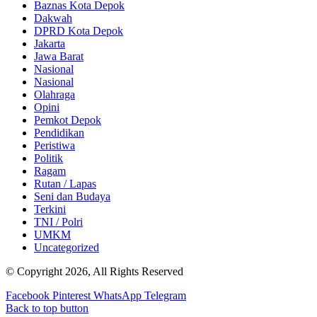
Baznas Kota Depok
Dakwah
DPRD Kota Depok
Jakarta
Jawa Barat
Nasional
Nasional
Olahraga
Opini
Pemkot Depok
Pendidikan
Peristiwa
Politik
Ragam
Rutan / Lapas
Seni dan Budaya
Terkini
TNI / Polri
UMKM
Uncategorized
© Copyright 2026, All Rights Reserved
Facebook
Pinterest
WhatsApp
Telegram
Back to top button