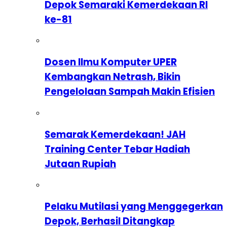
Depok Semaraki Kemerdekaan RI
ke-81
Dosen Ilmu Komputer UPER
Kembangkan Netrash, Bikin
Pengelolaan Sampah Makin Efisien
Semarak Kemerdekaan! JAH
Training Center Tebar Hadiah
Jutaan Rupiah
Pelaku Mutilasi yang Menggegerkan
Depok, Berhasil Ditangkap