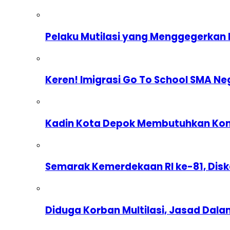
Pelaku Mutilasi yang Menggegerkan 
Keren! Imigrasi Go To School SMA Ne
Kadin Kota Depok Membutuhkan Komp
Semarak Kemerdekaan RI ke-81, Dis
Diduga Korban Multilasi, Jasad Dal