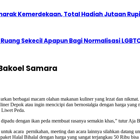
marak Kemerdekaan, Total Hadiah Jutaan Rup
 Ruang Sekecil Apapun Bagi Normalisasi LGBT
Bakoel Samara
rkan berbagai macam olahan makanan kuliner yang lezat dan nikmat. 
liner Depok atau ingin mencicipi dan bernostalgia dengan harga yang
 Liwet Peda.
 dipadu dengan ikan peda membuat rasanya semakin khas,” tutur Aja 
ntuk acara pernikahan, meeting dan acara lainnya silahkan datang unt
paket Halal Bihalal dengan harga yang sangat terjangkau 50 Ribu bi