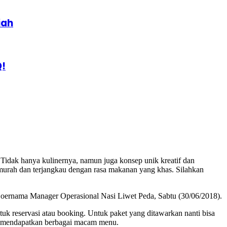
iah
Q!
Tidak hanya kulinernya, namun juga konsep unik kreatif dan
 murah dan terjangkau dengan rasa makanan yang khas. Silahkan
Boernama Manager Operasional Nasi Liwet Peda, Sabtu (30/06/2018).
uk reservasi atau booking. Untuk paket yang ditawarkan nanti bisa
sa mendapatkan berbagai macam menu.