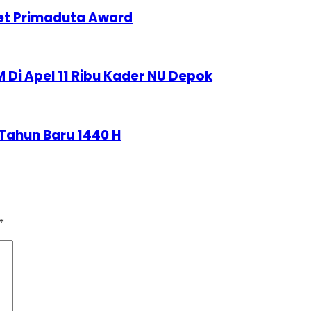
bet Primaduta Award
 Di Apel 11 Ribu Kader NU Depok
Tahun Baru 1440 H
*