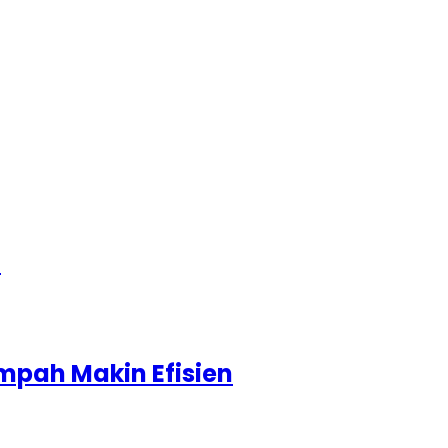
1
mpah Makin Efisien