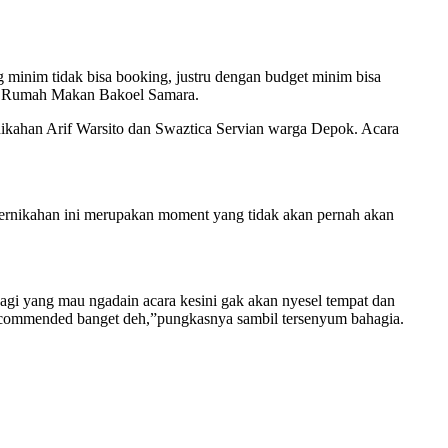
g minim tidak bisa booking, justru dengan budget minim bisa
di Rumah Makan Bakoel Samara.
ikahan Arif Warsito dan Swaztica Servian warga Depok. Acara
ernikahan ini merupakan moment yang tidak akan pernah akan
gi yang mau ngadain acara kesini gak akan nyesel tempat dan
 recommended banget deh,”pungkasnya sambil tersenyum bahagia.