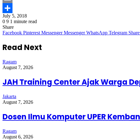
Email
July 5, 2018
Share
0
9
1 minute read
Share
Facebook
Pinterest
Messenger
Messenger
WhatsApp
Telegram
Share
Read Next
Ragam
August 7, 2026
JAH Training Center Ajak Warga D
Jakarta
August 7, 2026
Dosen Ilmu Komputer UPER Kembang
Ragam
August 6, 2026