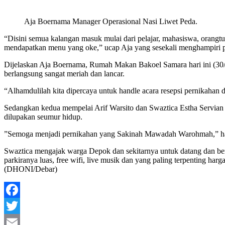
Aja Boernama Manager Operasional Nasi Liwet Peda.
“Disini semua kalangan masuk mulai dari pelajar, mahasiswa, orangtu
mendapatkan menu yang oke,” ucap Aja yang sesekali menghampiri 
Dijelaskan Aja Boernama, Rumah Makan Bakoel Samara hari ini (30/
berlangsung sangat meriah dan lancar.
“Alhamdulilah kita dipercaya untuk handle acara resepsi pernikahan 
Sedangkan kedua mempelai Arif Warsito dan Swaztica Estha Servian
dilupakan seumur hidup.
”Semoga menjadi pernikahan yang Sakinah Mawadah Warohmah,” ha
Swaztica mengajak warga Depok dan sekitarnya untuk datang dan be
parkiranya luas, free wifi, live musik dan yang paling terpenting 
(DHONI/Debar)
Facebook
Twitter