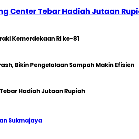
g Center Tebar Hadiah Jutaan Rup
raki Kemerdekaan RI ke-81
sh, Bikin Pengelolaan Sampah Makin Efisien
Tebar Hadiah Jutaan Rupiah
tan Sukmajaya