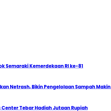
ok Semaraki Kemerdekaan RI ke-81
n Netrash, Bikin Pengelolaan Sampah Makin 
 Center Tebar Hadiah Jutaan Rupiah