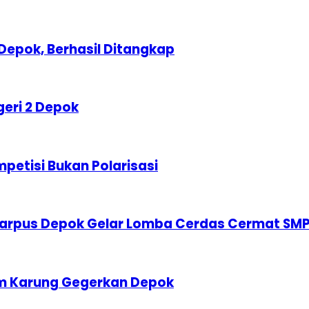
Depok, Berhasil Ditangkap
geri 2 Depok
etisi Bukan Polarisasi
karpus Depok Gelar Lomba Cerdas Cermat SM
am Karung Gegerkan Depok