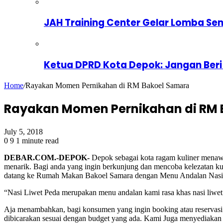
JAH Training Center Gelar Lomba Se
Ketua DPRD Kota Depok: Jangan Beri
Home
/
Rayakan Momen Pernikahan di RM Bakoel Samara
Rayakan Momen Pernikahan di RM 
July 5, 2018
0
9
1 minute read
DEBAR.COM.-DEPOK-
Depok sebagai kota ragam kuliner menawa
menarik. Bagi anda yang ingin berkunjung dan mencoba kelezatan ku
datang ke Rumah Makan Bakoel Samara dengan Menu Andalan Nasi
“Nasi Liwet Peda merupakan menu andalan kami rasa khas nasi liwet
Aja menambahkan, bagi konsumen yang ingin booking atau reservasi u
dibicarakan sesuai dengan budget yang ada. Kami Juga menyediakan 