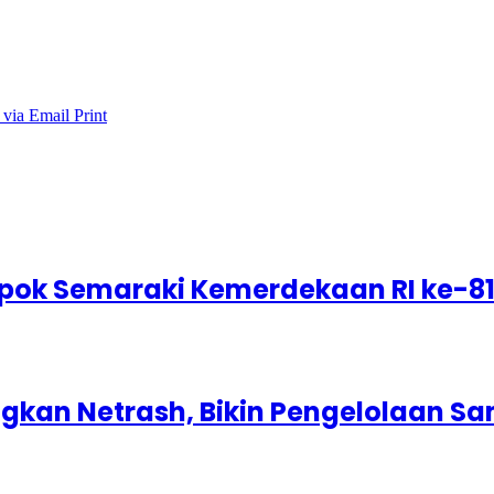
 via Email
Print
epok Semaraki Kemerdekaan RI ke-8
kan Netrash, Bikin Pengelolaan Sa