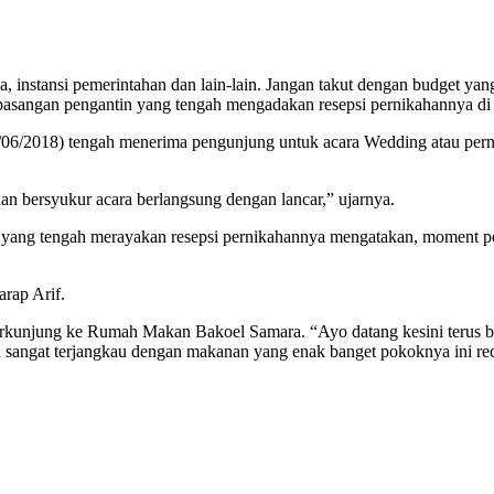
a, instansi pemerintahan dan lain-lain. Jangan takut dengan budget yan
pasangan pengantin yang tengah mengadakan resepsi pernikahannya 
06/2018) tengah menerima pengunjung untuk acara Wedding atau pern
dan bersyukur acara berlangsung dengan lancar,” ujarnya.
 yang tengah merayakan resepsi pernikahannya mengatakan, moment p
rap Arif.
rkunjung ke Rumah Makan Bakoel Samara. “Ayo datang kesini terus ba
harga sangat terjangkau dengan makanan yang enak banget pokoknya ini