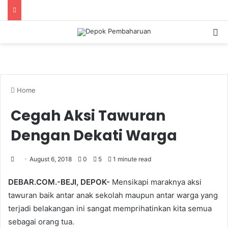
S
Home
Cegah Aksi Tawuran
Dengan Dekati Warga
August 6, 2018
0
5
1 minute read
DEBAR.COM.-BEJI, DEPOK-
Mensikapi maraknya aksi
tawuran baik antar anak sekolah maupun antar warga yang
terjadi belakangan ini sangat memprihatinkan kita semua
sebagai orang tua.