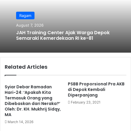
Ragam
August 7, 2026
JAH Training Center Ajak Warga Depok
Semaraki Kemerdekaan RI ke-81
Related Articles
PSBB Proporsional Pra AKB
Syiar Debar Ramadan
di Depok Kembali
Hari-24: ‘Apakah Kita
Diperpanjang
Termasuk Orang yang
February 23, 2021
Dibebaskan dari Neraka?’
Oleh: Dr. KH. Mukhrij Sidqy,
MA
March 14, 2026