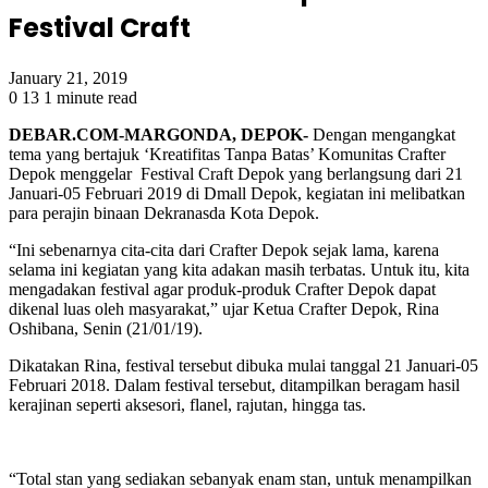
Festival Craft
January 21, 2019
0
13
1 minute read
DEBAR.COM-MARGONDA, DEPOK-
Dengan mengangkat
tema yang bertajuk ‘Kreatifitas Tanpa Batas’ Komunitas Crafter
Depok menggelar Festival Craft Depok yang berlangsung dari 21
Januari-05 Februari 2019 di Dmall Depok, kegiatan ini melibatkan
para perajin binaan Dekranasda Kota Depok.
“Ini sebenarnya cita-cita dari Crafter Depok sejak lama, karena
selama ini kegiatan yang kita adakan masih terbatas. Untuk itu, kita
mengadakan festival agar produk-produk Crafter Depok dapat
dikenal luas oleh masyarakat,” ujar Ketua Crafter Depok, Rina
Oshibana, Senin (21/01/19).
Dikatakan Rina, festival tersebut dibuka mulai tanggal 21 Januari-05
Februari 2018. Dalam festival tersebut, ditampilkan beragam hasil
kerajinan seperti aksesori, flanel, rajutan, hingga tas.
“Total stan yang sediakan sebanyak enam stan, untuk menampilkan