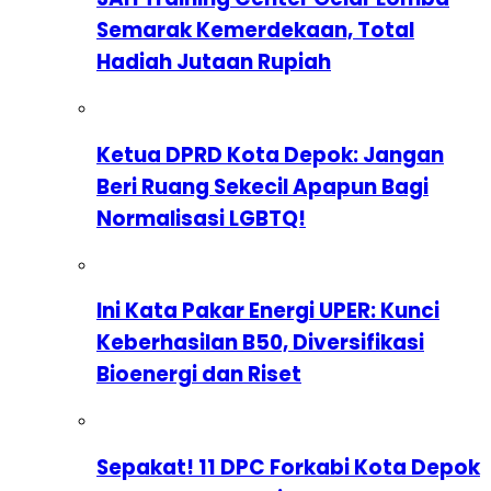
Semarak Kemerdekaan, Total
Hadiah Jutaan Rupiah
Ketua DPRD Kota Depok: Jangan
Beri Ruang Sekecil Apapun Bagi
Normalisasi LGBTQ!
Ini Kata Pakar Energi UPER: Kunci
Keberhasilan B50, Diversifikasi
Bioenergi dan Riset
Sepakat! 11 DPC Forkabi Kota Depok