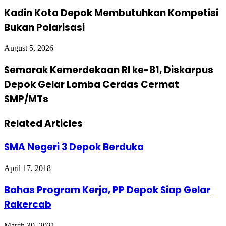
Kadin Kota Depok Membutuhkan Kompetisi
Bukan Polarisasi
August 5, 2026
Semarak Kemerdekaan RI ke-81, Diskarpus
Depok Gelar Lomba Cerdas Cermat
SMP/MTs
Related Articles
SMA Negeri 3 Depok Berduka
April 17, 2018
Bahas Program Kerja, PP Depok Siap Gelar
Rakercab
March 30, 2021