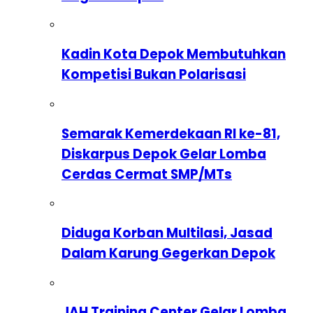
Kadin Kota Depok Membutuhkan
Kompetisi Bukan Polarisasi
Semarak Kemerdekaan RI ke-81,
Diskarpus Depok Gelar Lomba
Cerdas Cermat SMP/MTs
Diduga Korban Multilasi, Jasad
Dalam Karung Gegerkan Depok
JAH Training Center Gelar Lomba