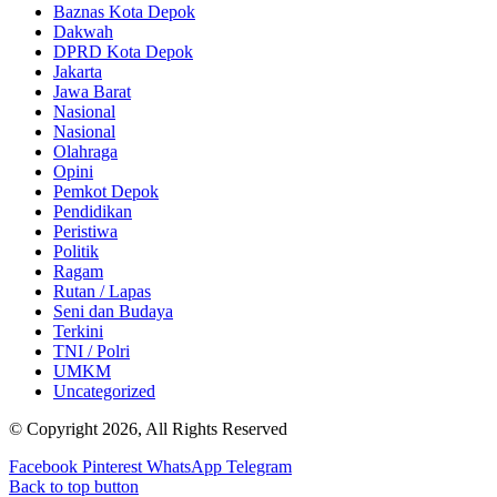
Baznas Kota Depok
Dakwah
DPRD Kota Depok
Jakarta
Jawa Barat
Nasional
Nasional
Olahraga
Opini
Pemkot Depok
Pendidikan
Peristiwa
Politik
Ragam
Rutan / Lapas
Seni dan Budaya
Terkini
TNI / Polri
UMKM
Uncategorized
© Copyright 2026, All Rights Reserved
Facebook
Pinterest
WhatsApp
Telegram
Back to top button