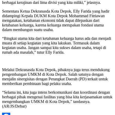
berbagai kerajinan dari lima divisi yang kita miliki,” jelasnya.
Sementara Ketua Dekranasda Kota Depok, Elly Farida yang hadir
didampingi Kepala DUKM Kota Depok Mohammad Fitriawan
mengatakan, ketahanan ekonomi tidak dapat dilepaskan dari
ketahanan keluarga, karena keluarga merupakan fondasi utama
dalam membangun suatu usaha.
“Bingkai utama kita dari ketahanan keluarga harus ada dan menjadi
muara di setiap kegiatan yang kita lakukan. Termasuk dalam
kegiatan usaha. Jangan sampai kita sukses dalam usaha, tetapi di
rumah ada masalah,” tutur Elly Farida.
Melalui Dekranasda Kota Depok, pihaknya juga terus mendukung
pengembangan UMKM di Kota Depok. Salah satunya dengan
menjalin sinergisitas dengan Perangkat Daerah (PD) terkait untuk
memberikan pembinaan bagi pelaku usaha.
“Selama ini, kita juga intens berkomunikasi dan koordinasi dengan
berbagai pihak mengenai fasilitas yang bisa kita kerjasamakan untuk
mengembangkan UMKM di Kota Depok,” tandasnya.
(AR/JS/Debar)