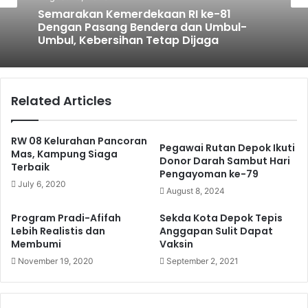
Semarakan Kemerdekaan RI ke-81
Dengan Pasang Bendera dan Umbul-
Umbul, Kebersihan Tetap Dijaga
Related Articles
RW 08 Kelurahan Pancoran
Pegawai Rutan Depok Ikuti
Mas, Kampung Siaga
Donor Darah Sambut Hari
Terbaik
Pengayoman ke-79
July 6, 2020
August 8, 2024
Program Pradi-Afifah
Sekda Kota Depok Tepis
Lebih Realistis dan
Anggapan Sulit Dapat
Membumi
Vaksin
November 19, 2020
September 2, 2021