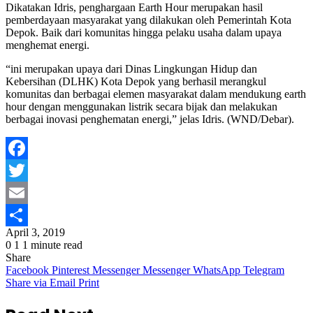
Dikatakan Idris, penghargaan Earth Hour merupakan hasil
pemberdayaan masyarakat yang dilakukan oleh Pemerintah Kota
Depok. Baik dari komunitas hingga pelaku usaha dalam upaya
menghemat energi.
“ini merupakan upaya dari Dinas Lingkungan Hidup dan
Kebersihan (DLHK) Kota Depok yang berhasil merangkul
komunitas dan berbagai elemen masyarakat dalam mendukung earth
hour dengan menggunakan listrik secara bijak dan melakukan
berbagai inovasi penghematan energi,” jelas Idris. (WND/Debar).
Facebook
Twitter
Email
April 3, 2019
Share
0
1
1 minute read
Share
Facebook
Pinterest
Messenger
Messenger
WhatsApp
Telegram
Share via Email
Print