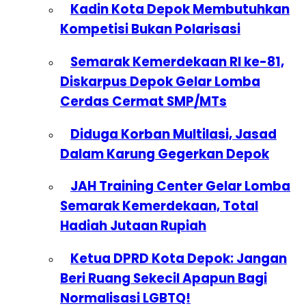
Kadin Kota Depok Membutuhkan
Kompetisi Bukan Polarisasi
Semarak Kemerdekaan RI ke-81,
Diskarpus Depok Gelar Lomba
Cerdas Cermat SMP/MTs
Diduga Korban Multilasi, Jasad
Dalam Karung Gegerkan Depok
JAH Training Center Gelar Lomba
Semarak Kemerdekaan, Total
Hadiah Jutaan Rupiah
Ketua DPRD Kota Depok: Jangan
Beri Ruang Sekecil Apapun Bagi
Normalisasi LGBTQ!