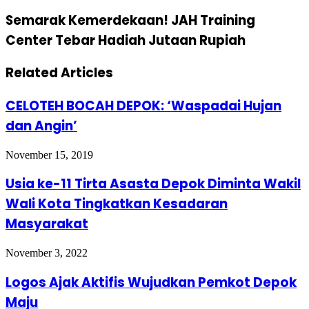
Semarak Kemerdekaan! JAH Training
Center Tebar Hadiah Jutaan Rupiah
Related Articles
CELOTEH BOCAH DEPOK: ‘Waspadai Hujan
dan Angin’
November 15, 2019
Usia ke-11 Tirta Asasta Depok Diminta Wakil
Wali Kota Tingkatkan Kesadaran
Masyarakat
November 3, 2022
Logos Ajak Aktifis Wujudkan Pemkot Depok
Maju