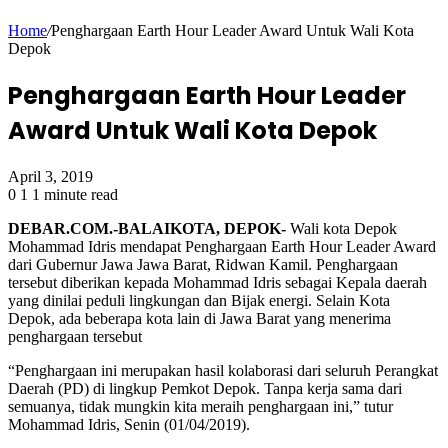
Home
/
Penghargaan Earth Hour Leader Award Untuk Wali Kota
Depok
Penghargaan Earth Hour Leader
Award Untuk Wali Kota Depok
April 3, 2019
0
1
1 minute read
DEBAR.COM.-BALAIKOTA, DEPOK-
Wali kota Depok
Mohammad Idris mendapat Penghargaan Earth Hour Leader Award
dari Gubernur Jawa Jawa Barat, Ridwan Kamil. Penghargaan
tersebut diberikan kepada Mohammad Idris sebagai Kepala daerah
yang dinilai peduli lingkungan dan Bijak energi. Selain Kota
Depok, ada beberapa kota lain di Jawa Barat yang menerima
penghargaan tersebut
“Penghargaan ini merupakan hasil kolaborasi dari seluruh Perangkat
Daerah (PD) di lingkup Pemkot Depok. Tanpa kerja sama dari
semuanya, tidak mungkin kita meraih penghargaan ini,” tutur
Mohammad Idris, Senin (01/04/2019).