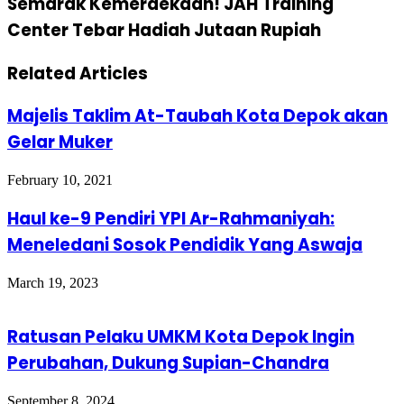
Semarak Kemerdekaan! JAH Training
Center Tebar Hadiah Jutaan Rupiah
Related Articles
Majelis Taklim At-Taubah Kota Depok akan
Gelar Muker
February 10, 2021
Haul ke-9 Pendiri YPI Ar-Rahmaniyah:
Meneledani Sosok Pendidik Yang Aswaja
March 19, 2023
Ratusan Pelaku UMKM Kota Depok Ingin
Perubahan, Dukung Supian-Chandra
September 8, 2024