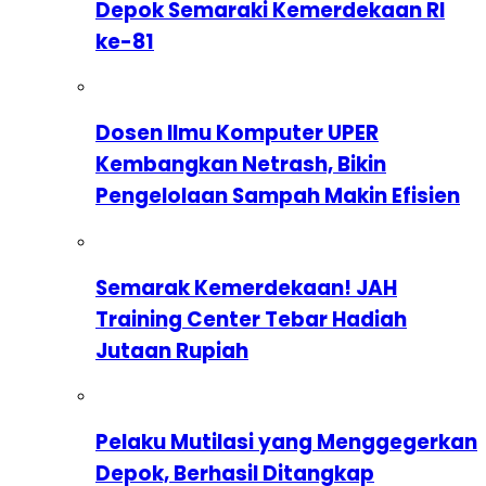
Depok Semaraki Kemerdekaan RI
ke-81
Dosen Ilmu Komputer UPER
Kembangkan Netrash, Bikin
Pengelolaan Sampah Makin Efisien
Semarak Kemerdekaan! JAH
Training Center Tebar Hadiah
Jutaan Rupiah
Pelaku Mutilasi yang Menggegerkan
Depok, Berhasil Ditangkap