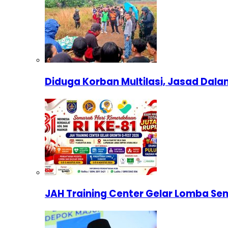
Diduga Korban Multilasi, Jasad Dal
JAH Training Center Gelar Lomba Se