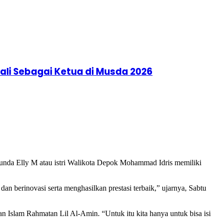
li Sebagai Ketua di Musda 2026
da Elly M atau istri Walikota Depok Mohammad Idris memiliki
an berinovasi serta menghasilkan prestasi terbaik,” ujarnya, Sabtu
 Islam Rahmatan Lil Al-Amin. “Untuk itu kita hanya untuk bisa isi