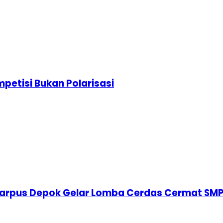
etisi Bukan Polarisasi
karpus Depok Gelar Lomba Cerdas Cermat SM