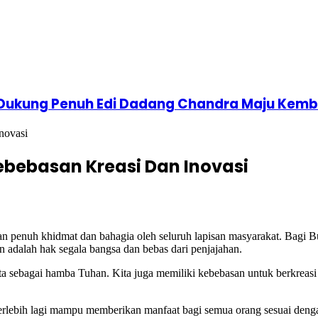
 Dukung Penuh Edi Dadang Chandra Maju Kemba
novasi
ebebasan Kreasi Dan Inovasi
uh khidmat dan bahagia oleh seluruh lapisan masyarakat. Bagi Bun
adalah hak segala bangsa dan bebas dari penjajahan.
a sebagai hamba Tuhan. Kita juga memiliki kebebasan untuk berkreasi d
lebih lagi mampu memberikan manfaat bagi semua orang sesuai dengan