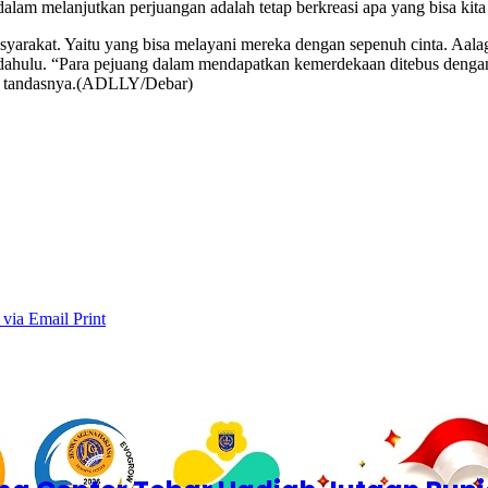
am melanjutkan perjuangan adalah tetap berkreasi apa yang bisa kit
yarakat. Yaitu yang bisa melayani mereka dengan sepenuh cinta. Aal
pendahulu. “Para pejuang dalam mendapatkan kemerdekaan ditebus denga
a,” tandasnya.(ADLLY/Debar)
 via Email
Print