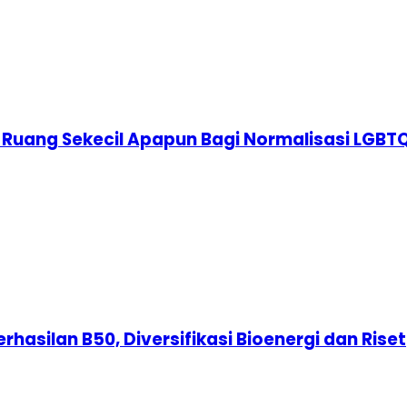
 Ruang Sekecil Apapun Bagi Normalisasi LGBT
erhasilan B50, Diversifikasi Bioenergi dan Riset