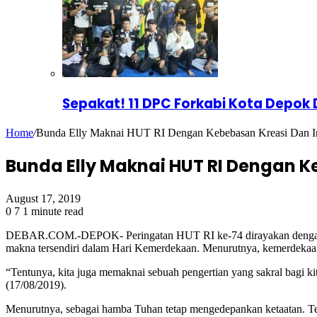
Sepakat! 11 DPC Forkabi Kota Depok
Home
/
Bunda Elly Maknai HUT RI Dengan Kebebasan Kreasi Dan I
Bunda Elly Maknai HUT RI Dengan K
August 17, 2019
0
7
1 minute read
DEBAR.COM.-DEPOK- Peringatan HUT RI ke-74 dirayakan dengan pen
makna tersendiri dalam Hari Kemerdekaan. Menurutnya, kemerdekaan 
“Tentunya, kita juga memaknai sebuah pengertian yang sakral bagi kit
(17/08/2019).
Menurutnya, sebagai hamba Tuhan tetap mengedepankan ketaatan. Ter