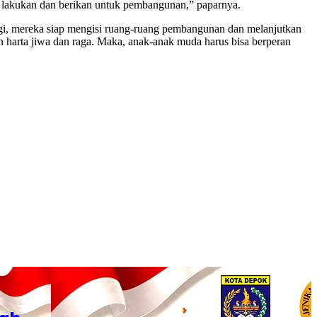
a lakukan dan berikan untuk pembangunan,” paparnya.
agi, mereka siap mengisi ruang-ruang pembangunan dan melanjutkan
n harta jiwa dan raga. Maka, anak-anak muda harus bisa berperan