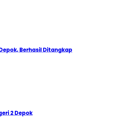
Depok, Berhasil Ditangkap
geri 2 Depok