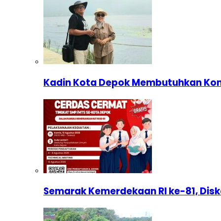
Kadin Kota Depok Membutuhkan Komp
Semarak Kemerdekaan RI ke-81, Dis