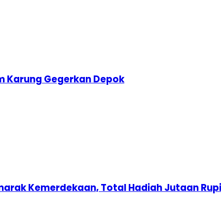
am Karung Gegerkan Depok
marak Kemerdekaan, Total Hadiah Jutaan Rup