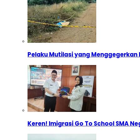
Pelaku Mutilasi yang Menggegerkan 
Keren! Imigrasi Go To School SMA Ne