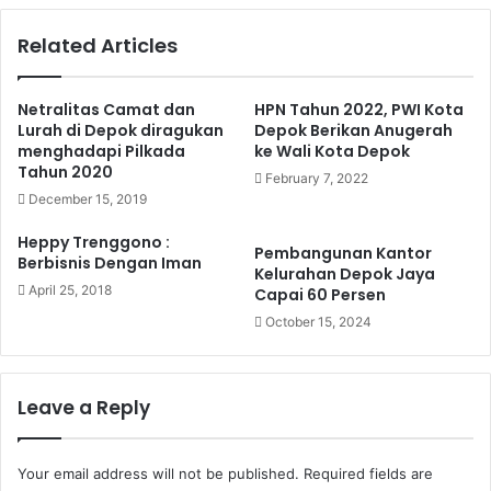
Related Articles
Netralitas Camat dan
HPN Tahun 2022, PWI Kota
Lurah di Depok diragukan
Depok Berikan Anugerah
menghadapi Pilkada
ke Wali Kota Depok
Tahun 2020
February 7, 2022
December 15, 2019
Heppy Trenggono :
Pembangunan Kantor
Berbisnis Dengan Iman
Kelurahan Depok Jaya
April 25, 2018
Capai 60 Persen
October 15, 2024
Leave a Reply
Your email address will not be published.
Required fields are