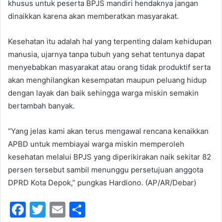
khusus untuk peserta BPJS mandiri hendaknya jangan
dinaikkan karena akan memberatkan masyarakat.
Kesehatan itu adalah hal yang terpenting dalam kehidupan
manusia, ujarnya tanpa tubuh yang sehat tentunya dapat
menyebabkan masyarakat atau orang tidak produktif serta
akan menghilangkan kesempatan maupun peluang hidup
dengan layak dan baik sehingga warga miskin semakin
bertambah banyak.
“Yang jelas kami akan terus mengawal rencana kenaikkan
APBD untuk membiayai warga miskin memperoleh
kesehatan melalui BPJS yang diperikirakan naik sekitar 82
persen tersebut sambil menunggu persetujuan anggota
DPRD Kota Depok,” pungkas Hardiono. (AP/AR/Debar)
F
T
E
S