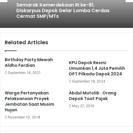
Semarak Kemerdekaan RI ke-81,
Diskarpus Depok Gelar Lomba Cerdas
Cermat SMP/MTs
Related Articles
Birthday Party Mewah
KPU Depok Resmi
Aldho Ferdian
Umumkan 1,4 Juta Pemilih
September 18, 2021
DPT Pilkada Depok 2024
September 19, 2024
Warga Pertanyakan
Abdul Mutolib : Orang
Pelaksanaan Proyek
Depok Taat Pajak
Jembatan Saat Musim
May 27, 2018
Hujan
November 10, 2018