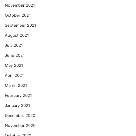
November 2021
October 2021
September 2021
August 2021
July 2021
June 2021
May 2021
April 2021
March 2021
February 2021
January 2021
December 2020
November 2020
October 2020