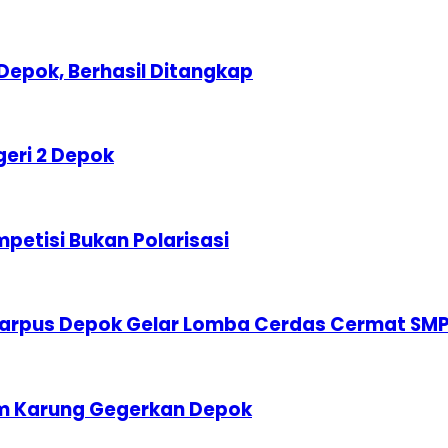
Depok, Berhasil Ditangkap
geri 2 Depok
etisi Bukan Polarisasi
karpus Depok Gelar Lomba Cerdas Cermat SM
am Karung Gegerkan Depok