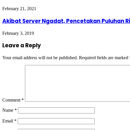
February 21, 2021
Akibat Server Ngadat, Pencetakan Puluhan R
February 3, 2019
Leave a Reply
Your email address will not be published.
Required fields are marked
Comment
*
Name
*
Email
*