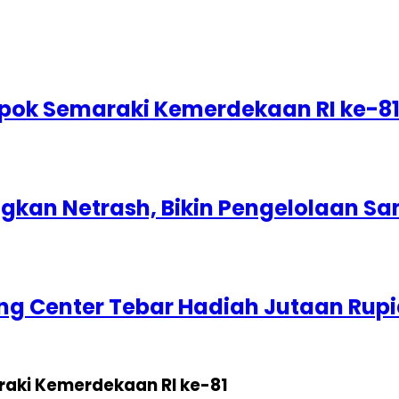
epok Semaraki Kemerdekaan RI ke-8
kan Netrash, Bikin Pengelolaan Sa
g Center Tebar Hadiah Jutaan Rup
raki Kemerdekaan RI ke-81