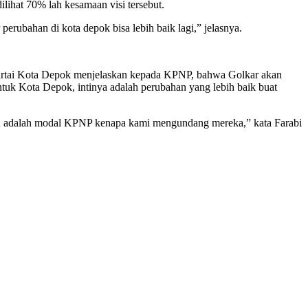
lihat 70% lah kesamaan visi tersebut.
erubahan di kota depok bisa lebih baik lagi,” jelasnya.
Partai Kota Depok menjelaskan kepada KPNP, bahwa Golkar akan
tuk Kota Depok, intinya adalah perubahan yang lebih baik buat
n itu adalah modal KPNP kenapa kami mengundang mereka,” kata Farabi