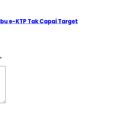
ibu e-KTP Tak Capai Target
*