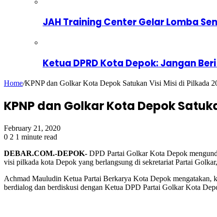
JAH Training Center Gelar Lomba Se
Ketua DPRD Kota Depok: Jangan Beri
Home
/
KPNP dan Golkar Kota Depok Satukan Visi Misi di Pilkada 2
KPNP dan Golkar Kota Depok Satukan
February 21, 2020
0
2
1 minute read
DEBAR.COM.-DEPOK-
DPD Partai Golkar Kota Depok mengundan
visi pilkada kota Depok yang berlangsung di sekretariat Partai Golk
Achmad Mauludin Ketua Partai Berkarya Kota Depok mengatakan, keh
berdialog dan berdiskusi dengan Ketua DPD Partai Golkar Kota Depo