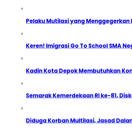
Pelaku Mutilasi yang Menggegerkan 
Keren! Imigrasi Go To School SMA Ne
Kadin Kota Depok Membutuhkan Komp
Semarak Kemerdekaan RI ke-81, Dis
Diduga Korban Multilasi, Jasad Dal