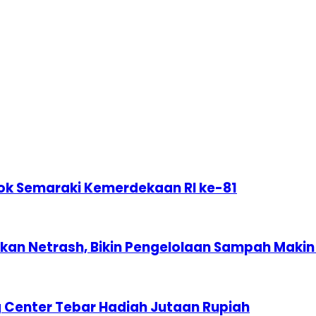
ok Semaraki Kemerdekaan RI ke-81
n Netrash, Bikin Pengelolaan Sampah Makin 
 Center Tebar Hadiah Jutaan Rupiah