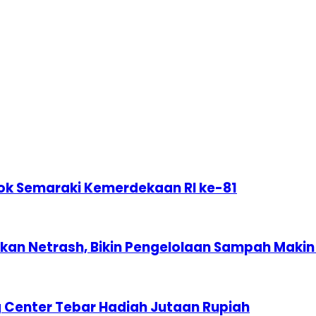
ok Semaraki Kemerdekaan RI ke-81
n Netrash, Bikin Pengelolaan Sampah Makin 
 Center Tebar Hadiah Jutaan Rupiah