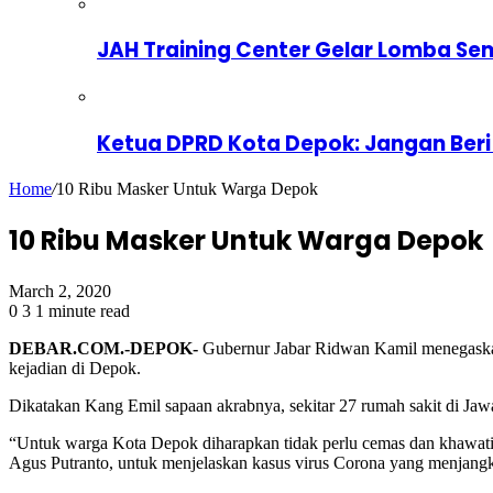
JAH Training Center Gelar Lomba Se
Ketua DPRD Kota Depok: Jangan Beri
Home
/
10 Ribu Masker Untuk Warga Depok
10 Ribu Masker Untuk Warga Depok
March 2, 2020
0
3
1 minute read
DEBAR.COM.-DEPOK-
Gubernur Jabar Ridwan Kamil menegaskan 
kejadian di Depok.
Dikatakan Kang Emil sapaan akrabnya, sekitar 27 rumah sakit di Jaw
“Untuk warga Kota Depok diharapkan tidak perlu cemas dan khawatir
Agus Putranto, untuk menjelaskan kasus virus Corona yang menjangk