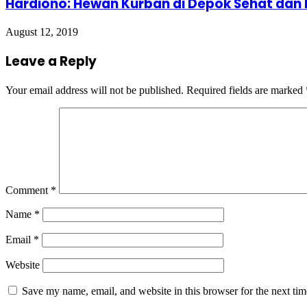
Hardiono: Hewan Kurban di Depok Sehat dan 
August 12, 2019
Leave a Reply
Your email address will not be published.
Required fields are marked
Comment
*
Name
*
Email
*
Website
Save my name, email, and website in this browser for the next ti