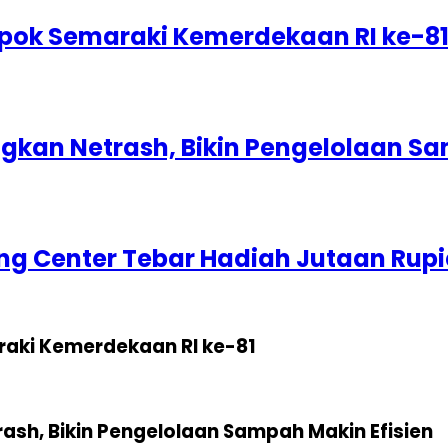
epok Semaraki Kemerdekaan RI ke-8
kan Netrash, Bikin Pengelolaan Sa
g Center Tebar Hadiah Jutaan Rup
raki Kemerdekaan RI ke-81
sh, Bikin Pengelolaan Sampah Makin Efisien