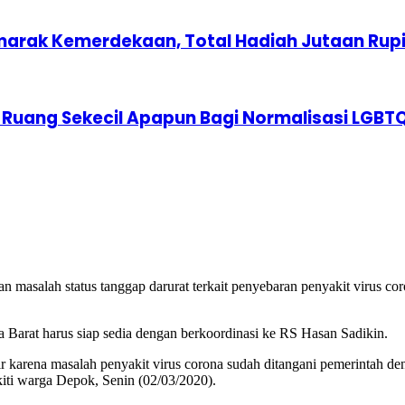
marak Kemerdekaan, Total Hadiah Jutaan Rup
 Ruang Sekecil Apapun Bagi Normalisasi LGBT
masalah status tanggap darurat terkait penyebaran penyakit virus co
a Barat harus siap sedia dengan berkoordinasi ke RS Hasan Sadikin.
 karena masalah penyakit virus corona sudah ditangani pemerintah de
iti warga Depok, Senin (02/03/2020).