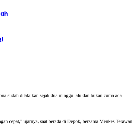
iah
Q!
rona sudah dilakukan sejak dua minggu lalu dan bukan cuma ada
ngan cepat,” ujarnya, saat berada di Depok, bersama Menkes Terawan