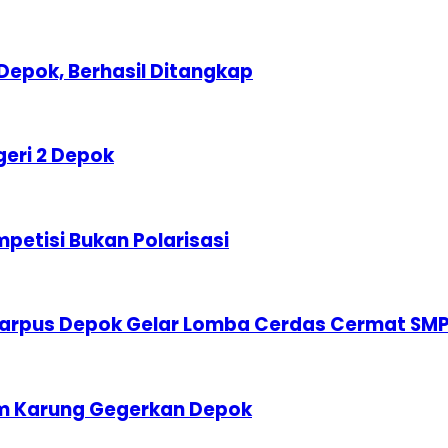
Depok, Berhasil Ditangkap
geri 2 Depok
etisi Bukan Polarisasi
karpus Depok Gelar Lomba Cerdas Cermat SM
am Karung Gegerkan Depok