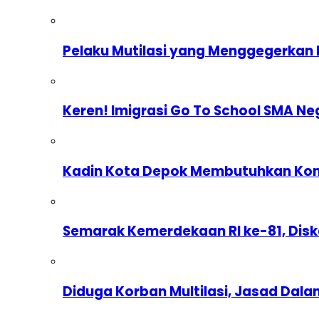
Pelaku Mutilasi yang Menggegerkan 
Keren! Imigrasi Go To School SMA Ne
Kadin Kota Depok Membutuhkan Komp
Semarak Kemerdekaan RI ke-81, Dis
Diduga Korban Multilasi, Jasad Dal