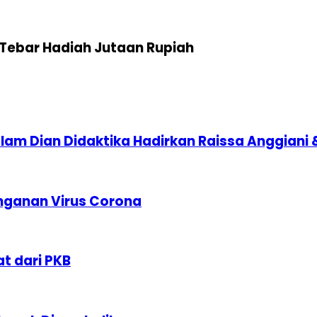
Tebar Hadiah Jutaan Rupiah
slam Dian Didaktika Hadirkan Raissa Anggiani &
nganan Virus Corona
t dari PKB