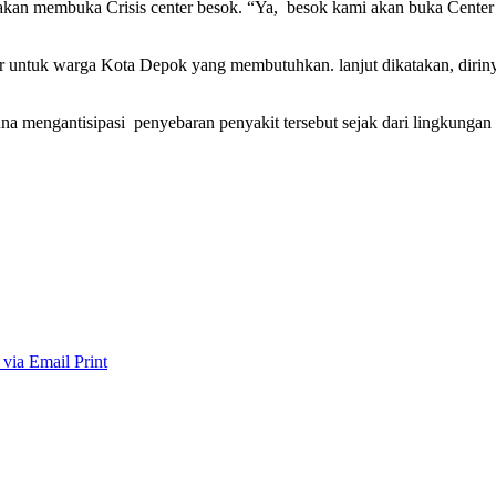
an membuka Crisis center besok. “Ya, besok kami akan buka Center 
untuk warga Kota Depok yang membutuhkan. lanjut dikatakan, dirinya 
na mengantisipasi penyebaran penyakit tersebut sejak dari lingkungan
 via Email
Print