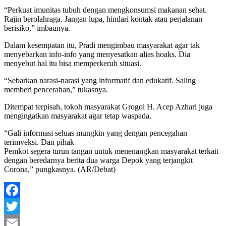
“Perkuat imunitas tubuh dengan mengkonsumsi makanan sehat.
Rajin berolahraga. Jangan lupa, hindari kontak atau perjalanan
berisiko,” imbaunya.
Dalam kesempatan itu, Pradi mengimbau masyarakat agar tak
menyebarkan info-info yang menyesatkan alias hoaks. Dia
menyebut hal itu bisa memperkeruh situasi.
“Sebarkan narasi-narasi yang informatif dan edukatif. Saling
memberi pencerahan,” tukasnya.
Ditempat terpisah, tokoh masyarakat Grogol H. Acep Azhari juga
mengingatkan masyarakat agar tetap waspada.
“Gali informasi seluas mungkin yang dengan pencegahan
terimveksi. Dan pihak
Pemkot segera turun tangan untuk menenangkan masyarakat terkait
dengan beredarnya berita dua warga Depok yang terjangkit
Corona,” pungkasnya. (AR/Debat)
Facebook
Twitter