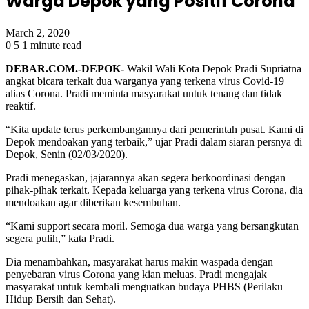
Warga Depok yang Positif Corona
March 2, 2020
0
5
1 minute read
DEBAR.COM.-DEPOK-
Wakil Wali Kota Depok Pradi Supriatna
angkat bicara terkait dua warganya yang terkena virus Covid-19
alias Corona. Pradi meminta masyarakat untuk tenang dan tidak
reaktif.
“Kita update terus perkembangannya dari pemerintah pusat. Kami di
Depok mendoakan yang terbaik,” ujar Pradi dalam siaran persnya di
Depok, Senin (02/03/2020).
Pradi menegaskan, jajarannya akan segera berkoordinasi dengan
pihak-pihak terkait. Kepada keluarga yang terkena virus Corona, dia
mendoakan agar diberikan kesembuhan.
“Kami support secara moril. Semoga dua warga yang bersangkutan
segera pulih,” kata Pradi.
Dia menambahkan, masyarakat harus makin waspada dengan
penyebaran virus Corona yang kian meluas. Pradi mengajak
masyarakat untuk kembali menguatkan budaya PHBS (Perilaku
Hidup Bersih dan Sehat).