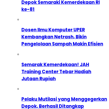
Depok Semaraki Kemerdekaan RI
ke-81
Dosen Ilmu Komputer UPER
Kembangkan Netrash, Bikin
Pengelolaan Sampah Makin Efisien
Semarak Kemerdekaan! JAH
Training Center Tebar Hadiah
Jutaan Rupiah
Pelaku Mutilasi yang Menggegerkan
Depok, Berhasil Ditangkap