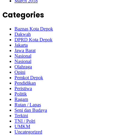
March 2018
Categories
Baznas Kota Depok
Dakwah
DPRD Kota Depok
Jakarta
Jawa Barat
Nasional
Nasional
Olahraga
Opini
Pemkot Depok
Pendidikan
Peristiwa
Politik
Ragam
Rutan / Lapas
Seni dan Budaya
Terkini
TNI / Polri
UMKM
Uncategorized