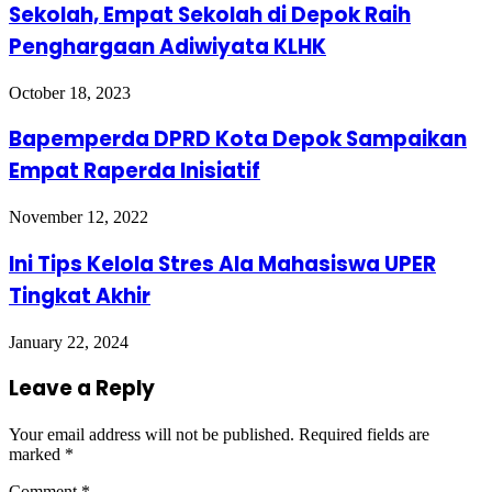
Sekolah, Empat Sekolah di Depok Raih
Penghargaan Adiwiyata KLHK
October 18, 2023
Bapemperda DPRD Kota Depok Sampaikan
Empat Raperda Inisiatif
November 12, 2022
Ini Tips Kelola Stres Ala Mahasiswa UPER
Tingkat Akhir
January 22, 2024
Leave a Reply
Your email address will not be published.
Required fields are
marked
*
Comment
*