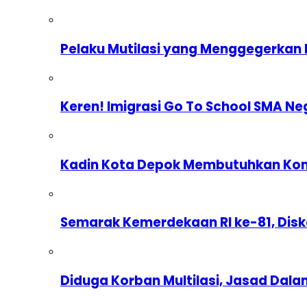
Pelaku Mutilasi yang Menggegerkan 
Keren! Imigrasi Go To School SMA Ne
Kadin Kota Depok Membutuhkan Komp
Semarak Kemerdekaan RI ke-81, Dis
Diduga Korban Multilasi, Jasad Dal