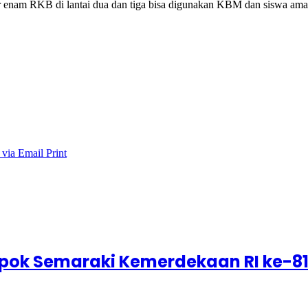
ar enam RKB di lantai dua dan tiga bisa digunakan KBM dan siswa ama
 via Email
Print
epok Semaraki Kemerdekaan RI ke-8