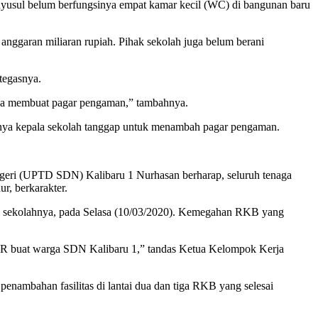
yusul belum berfungsinya empat kamar kecil (WC) di bangunan baru
nggaran miliaran rupiah. Pihak sekolah juga belum berani
tegasnya.
nya membuat pagar pengaman,” tambahnya.
ngnya kepala sekolah tanggap untuk menambah pagar pengaman.
Negeri (UPTD SDN) Kalibaru 1 Nurhasan berharap, seluruh tenaga
r, berkarakter.
 di sekolahnya, pada Selasa (10/03/2020). Kemegahan RKB yang
i PR buat warga SDN Kalibaru 1,” tandas Ketua Kelompok Kerja
mbahan fasilitas di lantai dua dan tiga RKB yang selesai