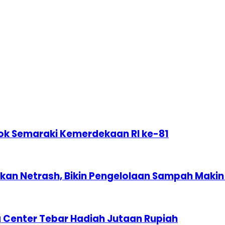
ok Semaraki Kemerdekaan RI ke-81
n Netrash, Bikin Pengelolaan Sampah Makin 
 Center Tebar Hadiah Jutaan Rupiah