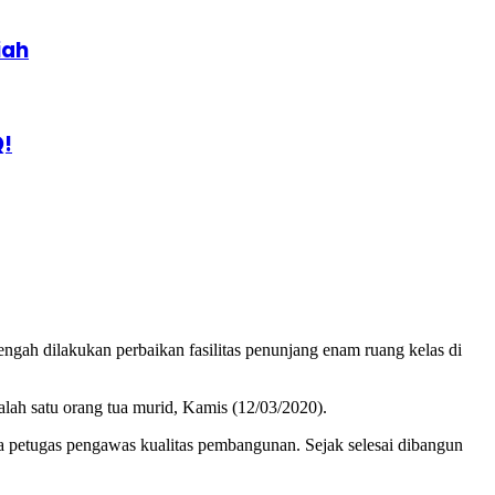
iah
Q!
tengah dilakukan perbaikan fasilitas penunjang enam ruang kelas di
salah satu orang tua murid, Kamis (12/03/2020).
a petugas pengawas kualitas pembangunan. Sejak selesai dibangun