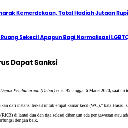
marak Kemerdekaan, Total Hadiah Jutaan Rup
 Ruang Sekecil Apapun Bagi Normalisasi LGBT
rus Dapat Sanksi
 Depok Pembaharuan (Debar)
edisi 95 tanggal 6 Maret 2020, saat ini 
ikan dari instansi terkait untuk empat kamar kecil (WC),” kata Hasrul 
RKB) di lantai dua dan tiga selesai dibangun ada pengawasan atau ad
rfungsi dengan baik.