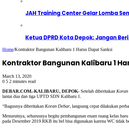
JAH Training Center Gelar Lomba Se
Ketua DPRD Kota Depok: Jangan Beri
Home
/
Kontraktor Bangunan Kalibaru 1 Harus Dapat Sanksi
Kontraktor Bangunan Kalibaru 1 Ha
March 13, 2020
0
5
2 minutes read
DEBAR.COM.-KALIBARU, DEPOK-
Setelah diberitakan
Koran
lantai dua dan tiga UPTD SDN Kalibaru 1.
“Bagusnya diberitakan
Koran Debar
, langsung cepat dilakukan perba
Menurutnya, seharusnya begitu pembangunan enam ruang kelas baru (
pada Desember 2019 RKB itu bel bisa digunakan karena WC tidak be