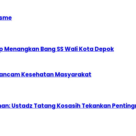
isme
p Menangkan Bang SS Wali Kota Depok
ngancam Kesehatan Masyarakat
anan: Ustadz Tatang Kosasih Tekankan Pentin