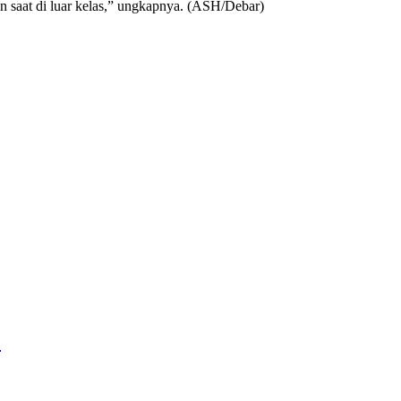
n saat di luar kelas,” ungkapnya. (ASH/Debar)
1