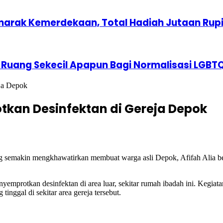
marak Kemerdekaan, Total Hadiah Jutaan Rup
 Ruang Sekecil Apapun Bagi Normalisasi LGBT
eja Depok
otkan Desinfektan di Gereja Depok
g semakin mengkhawatirkan membuat warga asli Depok, Afifah Alia be
nyemprotkan desinfektan di area luar, sekitar rumah ibadah ini. Kegia
nggal di sekitar area gereja tersebut.