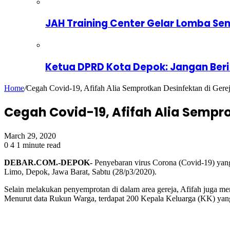
JAH Training Center Gelar Lomba Se
Ketua DPRD Kota Depok: Jangan Beri
Home
/
Cegah Covid-19, Afifah Alia Semprotkan Desinfektan di Ger
Cegah Covid-19, Afifah Alia Sempr
March 29, 2020
0
4
1 minute read
DEBAR.COM.-DEPOK-
Penyebaran virus Corona (Covid-19) yan
Limo, Depok, Jawa Barat, Sabtu (28/p3/2020).
Selain melakukan penyemprotan di dalam area gereja, Afifah juga me
Menurut data Rukun Warga, terdapat 200 Kepala Keluarga (KK) yang ti