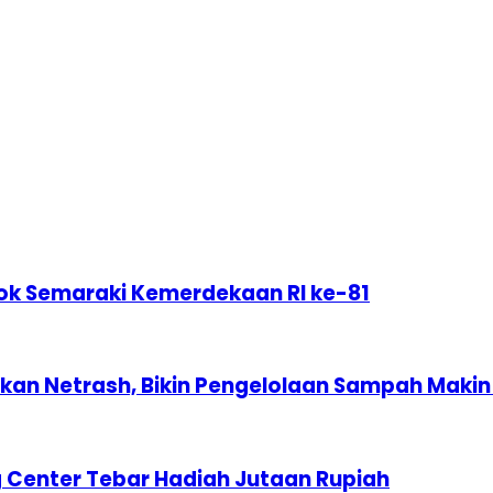
ok Semaraki Kemerdekaan RI ke-81
n Netrash, Bikin Pengelolaan Sampah Makin 
 Center Tebar Hadiah Jutaan Rupiah