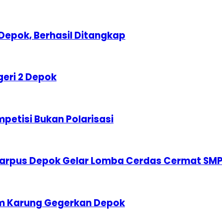
Depok, Berhasil Ditangkap
geri 2 Depok
etisi Bukan Polarisasi
karpus Depok Gelar Lomba Cerdas Cermat SM
am Karung Gegerkan Depok