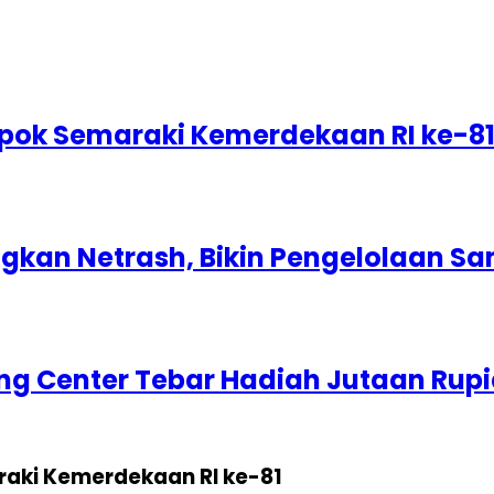
epok Semaraki Kemerdekaan RI ke-8
kan Netrash, Bikin Pengelolaan Sa
g Center Tebar Hadiah Jutaan Rup
raki Kemerdekaan RI ke-81