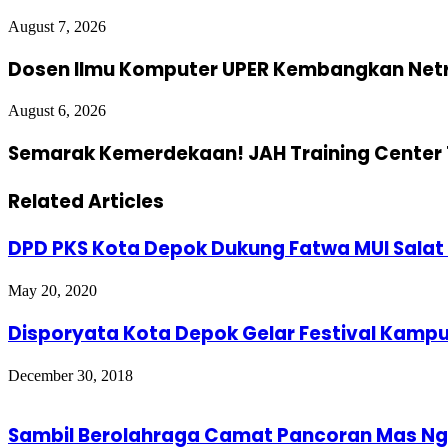
August 7, 2026
Dosen Ilmu Komputer UPER Kembangkan Netra
August 6, 2026
Semarak Kemerdekaan! JAH Training Center 
Related Articles
DPD PKS Kota Depok Dukung Fatwa MUI Salat I
May 20, 2020
Disporyata Kota Depok Gelar Festival Kamp
December 30, 2018
Sambil Berolahraga Camat Pancoran Mas Ng