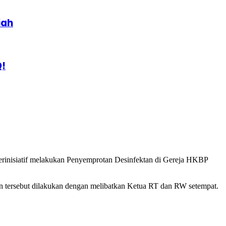
iah
Q!
rinisiatif melakukan Penyemprotan Desinfektan di Gereja HKBP
tan tersebut dilakukan dengan melibatkan Ketua RT dan RW setempat.