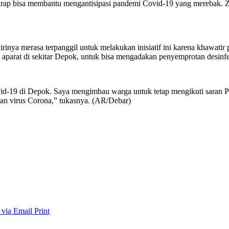
arap bisa membantu mengantisipasi pandemi Covid-19 yang merebak. Z
irinya merasa terpanggil untuk melakukan inisiatif ini karena khawa
aparat di sekitar Depok, untuk bisa mengadakan penyemprotan desinfe
id-19 di Depok. Saya mengimbau warga untuk tetap mengikuti saran Pem
aran virus Corona,” tukasnya. (AR/Debar)
 via Email
Print