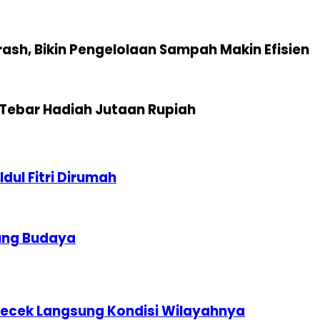
sh, Bikin Pengelolaan Sampah Makin Efisien
Tebar Hadiah Jutaan Rupiah
dul Fitri Dirumah
ung Budaya
ecek Langsung Kondisi Wilayahnya