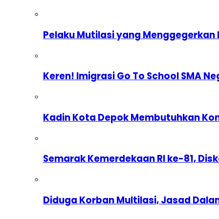
Pelaku Mutilasi yang Menggegerkan 
Keren! Imigrasi Go To School SMA Ne
Kadin Kota Depok Membutuhkan Komp
Semarak Kemerdekaan RI ke-81, Dis
Diduga Korban Multilasi, Jasad Dal