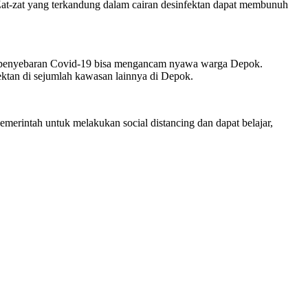
at-zat yang terkandung dalam cairan desinfektan dapat membunuh
tir penyebaran Covid-19 bisa mengancam nyawa warga Depok.
ktan di sejumlah kawasan lainnya di Depok.
erintah untuk melakukan social distancing dan dapat belajar,