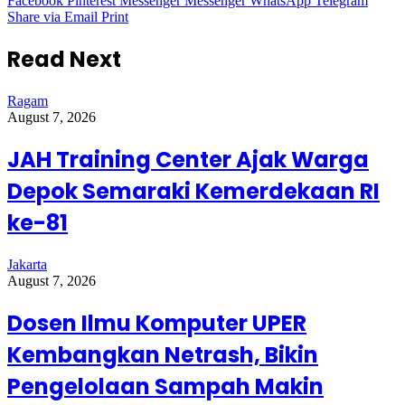
Facebook
Pinterest
Messenger
Messenger
WhatsApp
Telegram
Share via Email
Print
Read Next
Ragam
August 7, 2026
JAH Training Center Ajak Warga
Depok Semaraki Kemerdekaan RI
ke-81
Jakarta
August 7, 2026
Dosen Ilmu Komputer UPER
Kembangkan Netrash, Bikin
Pengelolaan Sampah Makin