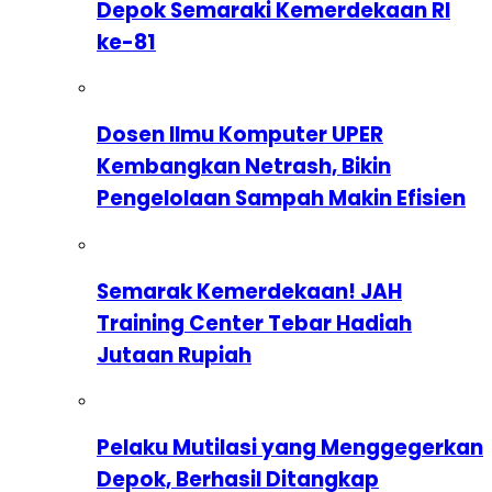
Depok Semaraki Kemerdekaan RI
ke-81
Dosen Ilmu Komputer UPER
Kembangkan Netrash, Bikin
Pengelolaan Sampah Makin Efisien
Semarak Kemerdekaan! JAH
Training Center Tebar Hadiah
Jutaan Rupiah
Pelaku Mutilasi yang Menggegerkan
Depok, Berhasil Ditangkap