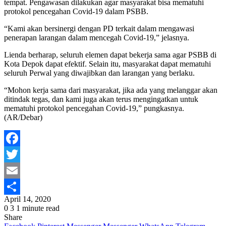
tempat. Pengawasan dilakukan agar masyarakat bisa mematuhi
protokol pencegahan Covid-19 dalam PSBB.
“Kami akan bersinergi dengan PD terkait dalam mengawasi
penerapan larangan dalam mencegah Covid-19,” jelasnya.
Lienda berharap, seluruh elemen dapat bekerja sama agar PSBB di
Kota Depok dapat efektif. Selain itu, masyarakat dapat mematuhi
seluruh Perwal yang diwajibkan dan larangan yang berlaku.
“Mohon kerja sama dari masyarakat, jika ada yang melanggar akan
ditindak tegas, dan kami juga akan terus mengingatkan untuk
mematuhi protokol pencegahan Covid-19,” pungkasnya.
(AR/Debar)
Facebook
Twitter
Email
April 14, 2020
Share
0
3
1 minute read
Share