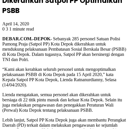
Dikerahkan Satpol PP Optimalkan
PSBB
April 14, 2020
0
3
1 minute read
DEBAR.COM.-DEPOK-
Sebanyak 285 personel Satuan Polisi
Pamong Praja (Satpol PP) Kota Depok dikerahkan untuk
mendukung pelaksanaan Pembatasan Sosial Berskala Besar (PSBB)
di Kota Depok. Dalam tugasnya, Satpol PP akan bersinergi dengan
TNI dan Polri.
“Kami akan kerahkan seluruh personel untuk mengoptimalkan
pelaksanaan PSBB di Kota Depok pada 15 April 2020,” kata
Kepala Satpol PP Kota Depok, Lienda Ratnanurdianny, Selasa
(14/04/2020).
Lienda mengatakan, semua personel akan dikerahkan untuk
bersiaga di 22 titik pintu masuk dan keluar Kota Depok. Selain itu
juga melakukan pengawasan dan penegakkan Peraturan Wali
(Perwal) Kota Depok tentang pelaksanaan PSBB.
Lebih lanjut, Satpol PP Kota Depok juga akan membantu Perangkat
Daerah (PD) terkait dalam melakukan pengawasan ke sejumlah