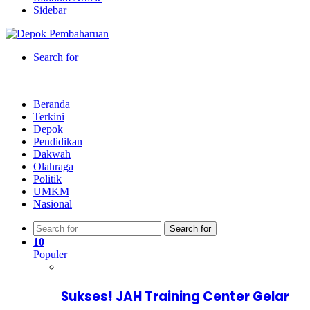
Sidebar
Search for
Beranda
Terkini
Depok
Pendidikan
Dakwah
Olahraga
Politik
UMKM
Nasional
Search for
10
Populer
Sukses! JAH Training Center Gelar