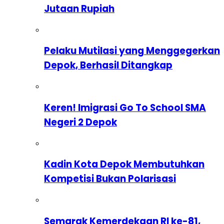
Jutaan Rupiah
Pelaku Mutilasi yang Menggegerkan
Depok, Berhasil Ditangkap
Keren! Imigrasi Go To School SMA
Negeri 2 Depok
Kadin Kota Depok Membutuhkan
Kompetisi Bukan Polarisasi
Semarak Kemerdekaan RI ke-81,