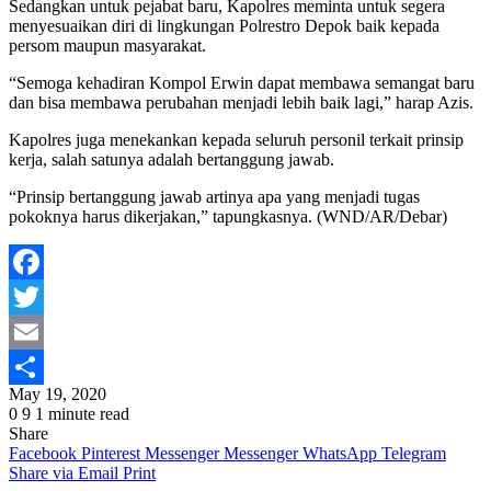
Sedangkan untuk pejabat baru, Kapolres meminta untuk segera
menyesuaikan diri di lingkungan Polrestro Depok baik kepada
persom maupun masyarakat.
“Semoga kehadiran Kompol Erwin dapat membawa semangat baru
dan bisa membawa perubahan menjadi lebih baik lagi,” harap Azis.
Kapolres juga menekankan kepada seluruh personil terkait prinsip
kerja, salah satunya adalah bertanggung jawab.
“Prinsip bertanggung jawab artinya apa yang menjadi tugas
pokoknya harus dikerjakan,” tapungkasnya. (WND/AR/Debar)
Facebook
Twitter
Email
May 19, 2020
Share
0
9
1 minute read
Share
Facebook
Pinterest
Messenger
Messenger
WhatsApp
Telegram
Share via Email
Print