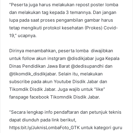
“Peserta juga harus melakukan repost poster lomba
dan melakukan tag kepada 3 temannya. Dan jangan
lupa pada saat proses pengambilan gambar harus
tetap mengikuti protokol kesehatan (Prokes) Covid-
19,” ucapnya.
Dirinya menambahkan, peserta lomba diwajibkan
untuk follow akun instgram @disdikjabar juga Kepala
Dinas Pendidikan Jawa Barat @dedisupandhi dan
@tikomdik_disdikjabar. Selain itu, melakukan
subscribe pada akun Youtube Disdik Jabar dan
Tikomdik Disdik Jabar. Juga wajib untuk “like”
fanspage facebook Tikomndik Disdik Jabar.
“Secara lengkap info pendaftaran dan petunjuk teknis
dapat diunduh pada link berikut,
https:bit.ly/JuknisLombaFoto_GTK untuk kategori guru