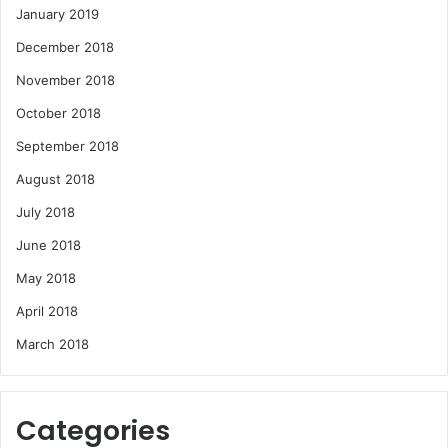
January 2019
December 2018
November 2018
October 2018
September 2018
August 2018
July 2018
June 2018
May 2018
April 2018
March 2018
Categories