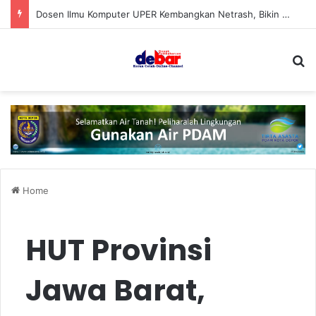
Dosen Ilmu Komputer UPER Kembangkan Netrash, Bikin Pengelolaan Sampah Makin Efisien
S
Home
HUT Provinsi
Jawa Barat,