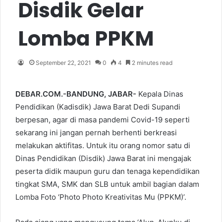
Disdik Gelar
Lomba PPKM
September 22, 2021
0
4
2 minutes read
DEBAR.COM.-BANDUNG, JABAR-
Kepala Dinas
Pendidikan (Kadisdik) Jawa Barat Dedi Supandi
berpesan, agar di masa pandemi Covid-19 seperti
sekarang ini jangan pernah berhenti berkreasi
melakukan aktifitas. Untuk itu orang nomor satu di
Dinas Pendidikan (Disdik) Jawa Barat ini mengajak
peserta didik maupun guru dan tenaga kependidikan
tingkat SMA, SMK dan SLB untuk ambil bagian dalam
Lomba Foto ‘Photo Photo Kreativitas Mu (PPKM)’.