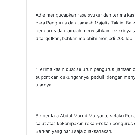
Adie mengucapkan rasa syukur dan terima ka
para Pengurus dan Jamaah Majelis Taklim Balw
pengurus dan jamaah menyisihkan rezekinya s
ditargetkan, bahkan melebihi menjadi 200 lebih
“Terima kasih buat seluruh pengurus, jamaah 
suport dan dukungannya, peduli, dengan menyi
ujarnya.
Sementara Abdul Murod Muryanto selaku Penas
salut atas kekompakan rekan-rekan pengurus 
Berkah yang baru saja dilaksanakan.