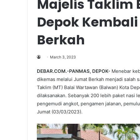
Majelis Taklim
Depok Kembali
Berkah
March 3, 2023
DEBAR.COM.-PANMAS, DEPOK-
Menebar keb
dikemas melalui Jumat Berkah menjadi salah sa
Taklim (MT) Balai Wartawan (Balwan) Kota Dep
dilaksanakan. Sebanyak 200 lebih paket nasi l
pengemudi angkot, pengamen jalanan, pemulun
Jumat (03/03/2023).