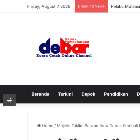
Friday, August 7 2026
Breaking News
Pelaku Mutila
Beranda
Terkini
Depok
Pendidikan
D
Print
Home
/
Majelis Taklim Balwan Kota Depok Kembali