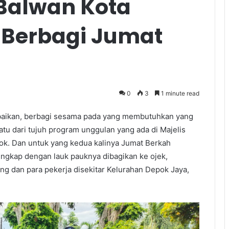
 Balwan Kota
 Berbagi Jumat
0
3
1 minute read
aikan, berbagi sesama pada yang membutuhkan yang
tu dari tujuh program unggulan yang ada di Majelis
ok. Dan untuk yang kedua kalinya Jumat Berkah
engkap dengan lauk pauknya dibagikan ke ojek,
g dan para pekerja disekitar Kelurahan Depok Jaya,