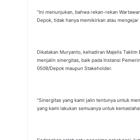
“Ini menunjukan, bahwa rekan-rekan Wartawan
Depok, tidak hanya memikirkan atau mengejar ur
Dikatakan Muryanto, kehadiran Majelis Taklim 
menjalin sinergitas, baik pada Instansi Peme
0508/Depok maupun Stakeholder.
“Sinergitas yang kami jalin tentunya untuk m
yang kami lakukan semuanya untuk kemaslahat