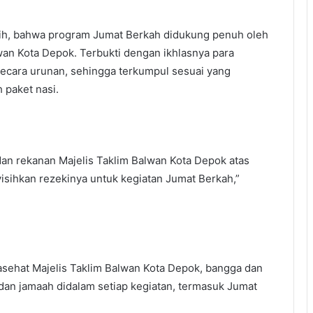
sih, bahwa program Jumat Berkah didukung penuh oleh
an Kota Depok. Terbukti dengan ikhlasnya para
ecara urunan, sehingga terkumpul sesuai yang
 paket nasi.
dan rekanan Majelis Taklim Balwan Kota Depok atas
sihkan rezekinya untuk kegiatan Jumat Berkah,”
ehat Majelis Taklim Balwan Kota Depok, bangga dan
dan jamaah didalam setiap kegiatan, termasuk Jumat