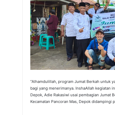
“Alhamdulillah, program Jumat Berkah untuk ya
bagi yang menerimanya. InshaAllah kegiatan ini
Depok, Adie Rakasiwi usai pembagian Jumat B
Kecamatan Pancoran Mas, Depok didampingi pe