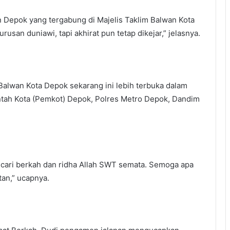
 Depok yang tergabung di Majelis Taklim Balwan Kota
usan duniawi, tapi akhirat pun tetap dikejar,” jelasnya.
Balwan Kota Depok sekarang ini lebih terbuka dalam
rintah Kota (Pemkot) Depok, Polres Metro Depok, Dandim
encari berkah dan ridha Allah SWT semata. Semoga apa
an,” ucapnya.