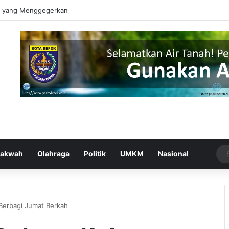
si yang Menggegerkan Depok, Berhasil Ditangkap
akwah
Olahraga
Politik
UMKM
Nasional
 Berbagi Jumat Berkah