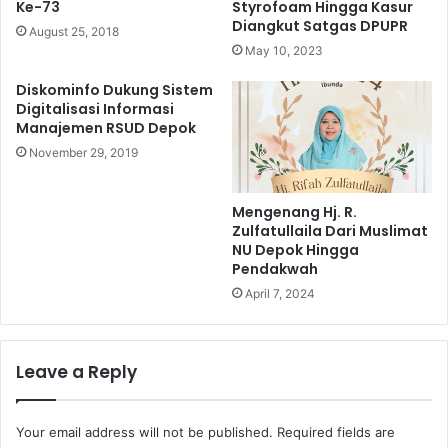
Ke-73
Styrofoam Hingga Kasur
Diangkut Satgas DPUPR
August 25, 2018
May 10, 2023
Diskominfo Dukung Sistem
Digitalisasi Informasi
Manajemen RSUD Depok
November 29, 2019
Mengenang Hj. R.
Zulfatullaila Dari Muslimat
NU Depok Hingga
Pendakwah
April 7, 2024
Leave a Reply
Your email address will not be published.
Required fields are