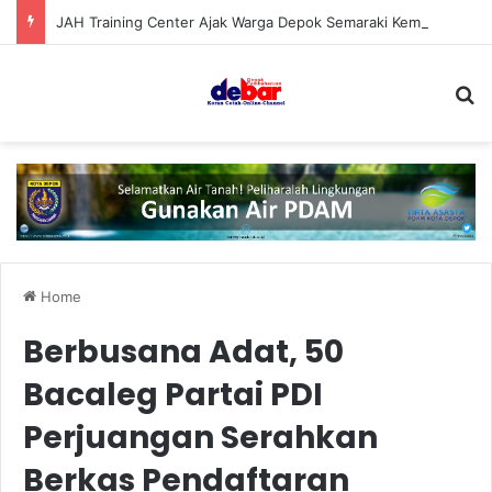
JAH Training Center Ajak Warga Depok Semaraki Kemerdekaan RI ke-81
S
Home
Berbusana Adat, 50
Bacaleg Partai PDI
Perjuangan Serahkan
Berkas Pendaftaran