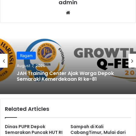
admin
We
bsi
te
Ragam
August 7, 2026
JAH Training Center Ajak Warga Depok
Semaraki Kemerdekaan RI ke-81
Related Articles
Dinas PUPR Depok
Sampah di Kali
Semarakan Puncak HUT RI
CabangTimur, Mulai dari