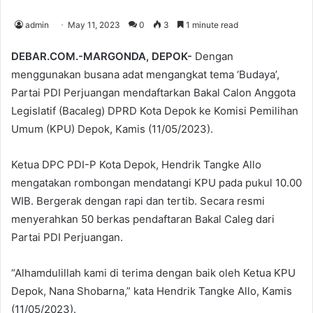
admin
May 11, 2023
0
3
1 minute read
DEBAR.COM.-MARGONDA, DEPOK-
Dengan
menggunakan busana adat mengangkat tema ‘Budaya’,
Partai PDI Perjuangan mendaftarkan Bakal Calon Anggota
Legislatif (Bacaleg) DPRD Kota Depok ke Komisi Pemilihan
Umum (KPU) Depok, Kamis (11/05/2023).
Ketua DPC PDI-P Kota Depok, Hendrik Tangke Allo
mengatakan rombongan mendatangi KPU pada pukul 10.00
WIB. Bergerak dengan rapi dan tertib. Secara resmi
menyerahkan 50 berkas pendaftaran Bakal Caleg dari
Partai PDI Perjuangan.
“Alhamdulillah kami di terima dengan baik oleh Ketua KPU
Depok, Nana Shobarna,” kata Hendrik Tangke Allo, Kamis
(11/05/2023).