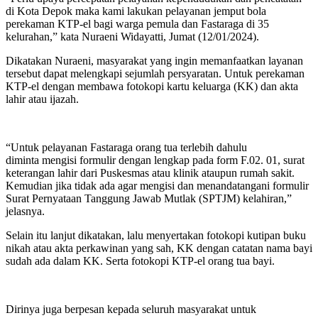
di Kota Depok maka kami lakukan pelayanan jemput bola
perekaman KTP-el bagi warga pemula dan Fastaraga di 35
kelurahan,” kata Nuraeni Widayatti, Jumat (12/01/2024).
Dikatakan Nuraeni, masyarakat yang ingin memanfaatkan layanan
tersebut dapat melengkapi sejumlah persyaratan. Untuk perekaman
KTP-el dengan membawa fotokopi kartu keluarga (KK) dan akta
lahir atau ijazah.
“Untuk pelayanan Fastaraga orang tua terlebih dahulu
diminta mengisi formulir dengan lengkap pada form F.02. 01, surat
keterangan lahir dari Puskesmas atau klinik ataupun rumah sakit.
Kemudian jika tidak ada agar mengisi dan menandatangani formulir
Surat Pernyataan Tanggung Jawab Mutlak (SPTJM) kelahiran,”
jelasnya.
Selain itu lanjut dikatakan, lalu menyertakan fotokopi kutipan buku
nikah atau akta perkawinan yang sah, KK dengan catatan nama bayi
sudah ada dalam KK. Serta fotokopi KTP-el orang tua bayi.
Dirinya juga berpesan kepada seluruh masyarakat untuk