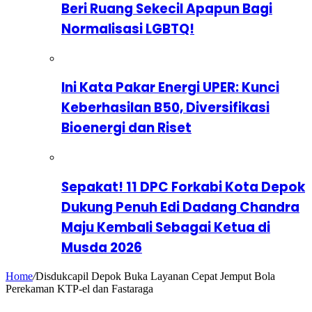
Beri Ruang Sekecil Apapun Bagi
Normalisasi LGBTQ!
Ini Kata Pakar Energi UPER: Kunci
Keberhasilan B50, Diversifikasi
Bioenergi dan Riset
Sepakat! 11 DPC Forkabi Kota Depok
Dukung Penuh Edi Dadang Chandra
Maju Kembali Sebagai Ketua di
Musda 2026
Home
/
Disdukcapil Depok Buka Layanan Cepat Jemput Bola
Perekaman KTP-el dan Fastaraga