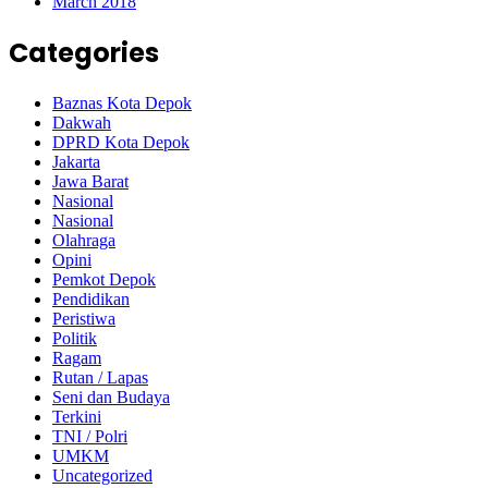
March 2018
Categories
Baznas Kota Depok
Dakwah
DPRD Kota Depok
Jakarta
Jawa Barat
Nasional
Nasional
Olahraga
Opini
Pemkot Depok
Pendidikan
Peristiwa
Politik
Ragam
Rutan / Lapas
Seni dan Budaya
Terkini
TNI / Polri
UMKM
Uncategorized