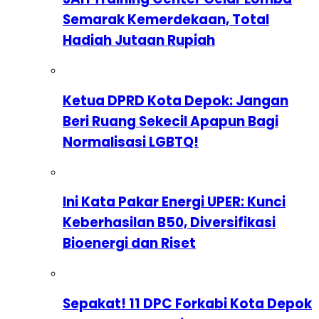
Semarak Kemerdekaan, Total
Hadiah Jutaan Rupiah
Ketua DPRD Kota Depok: Jangan
Beri Ruang Sekecil Apapun Bagi
Normalisasi LGBTQ!
Ini Kata Pakar Energi UPER: Kunci
Keberhasilan B50, Diversifikasi
Bioenergi dan Riset
Sepakat! 11 DPC Forkabi Kota Depok