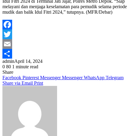
Idul Fitri 2024 di Terminal Jati Jajar, Polres Metro Depok. “Siap
melayani dan menjaga keselamatan para pemudik selama periode
mudik dan balik Idul Fitri 2024,” tutupnya. (MFR/Debar)
Facebook
Twitter
Email
admin
April 14, 2024
Share
0
80
1 minute read
Share
Facebook
Pinterest
Messenger
Messenger
WhatsApp
Telegram
Share via Email
Print