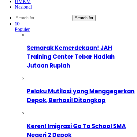
UMKM
Nasional
Search for
10
Populer
Semarak Kemerdekaan! JAH
Training Center Tebar Hadiah
Jutaan Rupiah
Pelaku Mutilasi yang Menggegerkan
Depok, Berhasil Ditangkap
Keren! Imigrasi Go To School SMA
Negeri 2 Depok