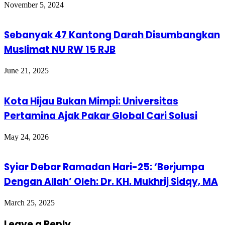
November 5, 2024
Sebanyak 47 Kantong Darah Disumbangkan
Muslimat NU RW 15 RJB
June 21, 2025
Kota Hijau Bukan Mimpi: Universitas
Pertamina Ajak Pakar Global Cari Solusi
May 24, 2026
Syiar Debar Ramadan Hari-25: ‘Berjumpa
Dengan Allah’ Oleh: Dr. KH. Mukhrij Sidqy, MA
March 25, 2025
Leave a Reply