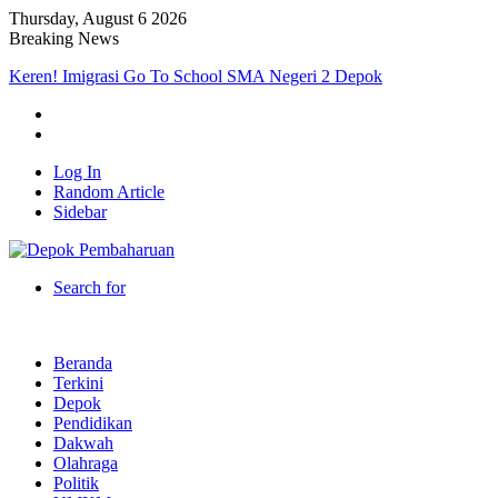
Thursday, August 6 2026
Breaking News
Keren! Imigrasi Go To School SMA Negeri 2 Depok
Log In
Random Article
Sidebar
Search for
Beranda
Terkini
Depok
Pendidikan
Dakwah
Olahraga
Politik