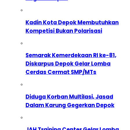
Kadin Kota Depok Membutuhkan
Kompetisi Bukan Polarisasi
Semarak Kemerdekaan RI ke-81,
Diskarpus Depok Gelar Lomba
Cerdas Cermat SMP/MTs
Diduga Korban Multilasi, Jasad
Dalam Karung Gegerkan Depok
JAH Training Center Gelar Lomba