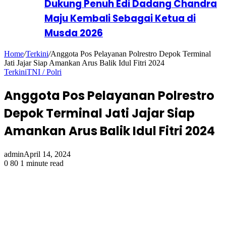
Dukung Penuh Edi Dadang Chandra
Maju Kembali Sebagai Ketua di
Musda 2026
Home
/
Terkini
/
Anggota Pos Pelayanan Polrestro Depok Terminal
Jati Jajar Siap Amankan Arus Balik Idul Fitri 2024
Terkini
TNI / Polri
Anggota Pos Pelayanan Polrestro
Depok Terminal Jati Jajar Siap
Amankan Arus Balik Idul Fitri 2024
admin
April 14, 2024
0
80
1 minute read