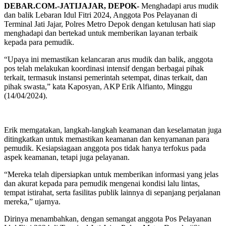
DEBAR.COM.-JATIJAJAR, DEPOK-
Menghadapi arus mudik
dan balik Lebaran Idul Fitri 2024, Anggota Pos Pelayanan di
Terminal Jati Jajar, Polres Metro Depok dengan ketulusan hati siap
menghadapi dan bertekad untuk memberikan layanan terbaik
kepada para pemudik.
“Upaya ini memastikan kelancaran arus mudik dan balik, anggota
pos telah melakukan koordinasi intensif dengan berbagai pihak
terkait, termasuk instansi pemerintah setempat, dinas terkait, dan
pihak swasta,” kata Kaposyan, AKP Erik Alfianto, Minggu
(14/04/2024).
Erik memgatakan, langkah-langkah keamanan dan keselamatan juga
ditingkatkan untuk memastikan keamanan dan kenyamanan para
pemudik. Kesiapsiagaan anggota pos tidak hanya terfokus pada
aspek keamanan, tetapi juga pelayanan.
“Mereka telah dipersiapkan untuk memberikan informasi yang jelas
dan akurat kepada para pemudik mengenai kondisi lalu lintas,
tempat istirahat, serta fasilitas publik lainnya di sepanjang perjalanan
mereka,” ujarnya.
Dirinya menambahkan, dengan semangat anggota Pos Pelayanan