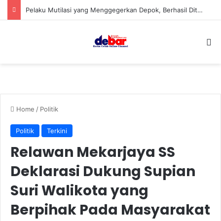
Pelaku Mutilasi yang Menggegerkan Depok, Berhasil Ditangkap
S
Home
/
Politik
Politik
Terkini
Relawan Mekarjaya SS
Deklarasi Dukung Supian
Suri Walikota yang
Berpihak Pada Masyarakat