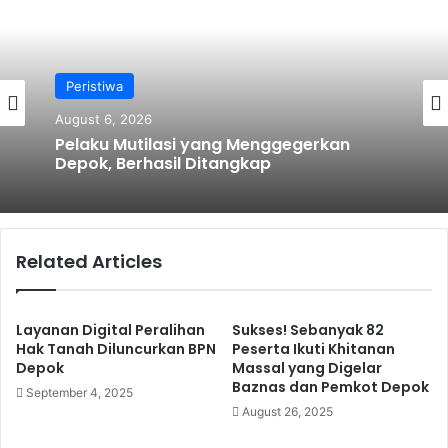
Pendidikan
Peristiwa
August 5, 2026
August 6, 2026
Keren! Imigrasi Go To School SMA Negeri
2 Depok
Pelaku Mutilasi yang Menggegerkan
Depok, Berhasil Ditangkap
Related Articles
Layanan Digital Peralihan
Sukses! Sebanyak 82
Hak Tanah Diluncurkan BPN
Peserta Ikuti Khitanan
Depok
Massal yang Digelar
Baznas dan Pemkot Depok
September 4, 2025
August 26, 2025