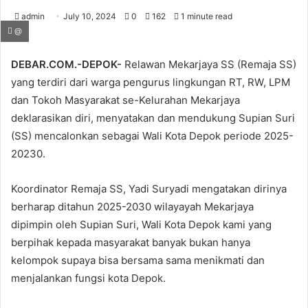
admin
July 10, 2024
0
162
1 minute read
@
DEBAR.COM.-DEPOK-
Relawan Mekarjaya SS (Remaja SS)
yang terdiri dari warga pengurus lingkungan RT, RW, LPM
dan Tokoh Masyarakat se-Kelurahan Mekarjaya
deklarasikan diri, menyatakan dan mendukung Supian Suri
(SS) mencalonkan sebagai Wali Kota Depok periode 2025-
20230.
Koordinator Remaja SS, Yadi Suryadi mengatakan dirinya
berharap ditahun 2025-2030 wilayayah Mekarjaya
dipimpin oleh Supian Suri, Wali Kota Depok kami yang
berpihak kepada masyarakat banyak bukan hanya
kelompok supaya bisa bersama sama menikmati dan
menjalankan fungsi kota Depok.