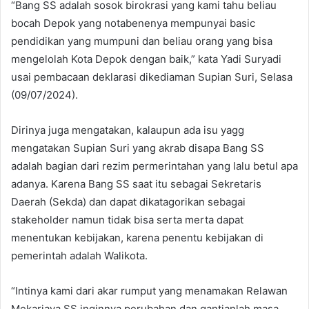
“Bang SS adalah sosok birokrasi yang kami tahu beliau
bocah Depok yang notabenenya mempunyai basic
pendidikan yang mumpuni dan beliau orang yang bisa
mengelolah Kota Depok dengan baik,” kata Yadi Suryadi
usai pembacaan deklarasi dikediaman Supian Suri, Selasa
(09/07/2024).
Dirinya juga mengatakan, kalaupun ada isu yagg
mengatakan Supian Suri yang akrab disapa Bang SS
adalah bagian dari rezim permerintahan yang lalu betul apa
adanya. Karena Bang SS saat itu sebagai Sekretaris
Daerah (Sekda) dan dapat dikatagorikan sebagai
stakeholder namun tidak bisa serta merta dapat
menentukan kebijakan, karena penentu kebijakan di
pemerintah adalah Walikota.
“Intinya kami dari akar rumput yang menamakan Relawan
Mekarjaya SS inginnya perubahan dan gantianlah masa