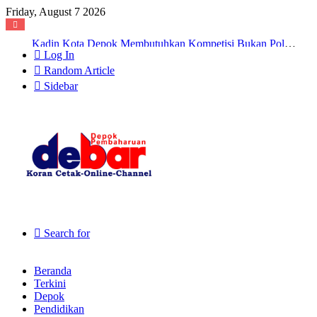
Friday, August 7 2026
Kadin Kota Depok Membutuhkan Kompetisi Bukan Polarisasi
Log In
Random Article
Sidebar
Search for
Beranda
Terkini
Depok
Pendidikan