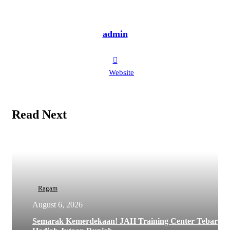
admin
Website
Read Next
Ragam
August 6, 2026
Semarak Kemerdekaan! JAH Training Center Tebar