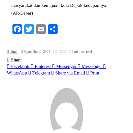
masyarakat dan kemajuan kota Depok kedepannya.
(AR/Debar)
Facebook
Twitter
Email
Share
admin
September 9, 2024
0
65
2 minutes read
Share
Facebook
Pinterest
Messenger
Messenger
WhatsApp
Telegram
Share via Email
Print