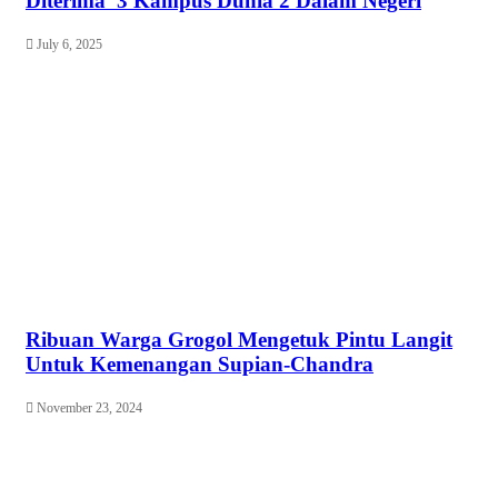
Diterima 3 Kampus Dunia 2 Dalam Negeri
July 6, 2025
Ribuan Warga Grogol Mengetuk Pintu Langit
Untuk Kemenangan Supian-Chandra
November 23, 2024