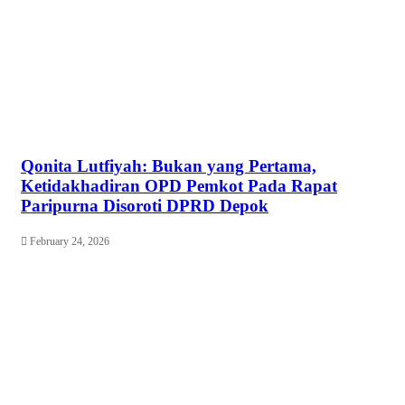
Qonita Lutfiyah: Bukan yang Pertama,
Ketidakhadiran OPD Pemkot Pada Rapat
Paripurna Disoroti DPRD Depok
February 24, 2026