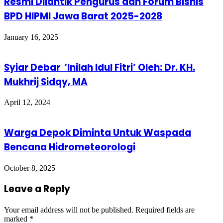
Resmi Dilantik Pengurus dan Forum Bisnis
BPD HIPMI Jawa Barat 2025-2028
January 16, 2025
Syiar Debar ‘Inilah Idul Fitri’ Oleh: Dr. KH.
Mukhrij Sidqy, MA
April 12, 2024
Warga Depok Diminta Untuk Waspada
Bencana Hidrometeorologi
October 8, 2025
Leave a Reply
Your email address will not be published.
Required fields are
marked
*