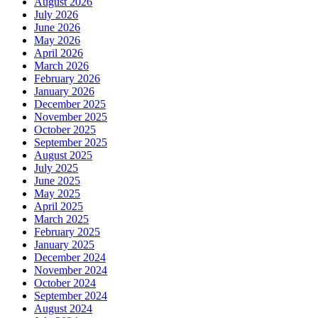
August 2026
July 2026
June 2026
May 2026
April 2026
March 2026
February 2026
January 2026
December 2025
November 2025
October 2025
September 2025
August 2025
July 2025
June 2025
May 2025
April 2025
March 2025
February 2025
January 2025
December 2024
November 2024
October 2024
September 2024
August 2024