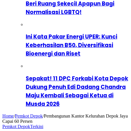
Beri Ruang Sekecil Apapun Bagi
Normalisasi LGBTQ!
Ini Kata Pakar Energi UPER: Kunci
Keberhasilan B50, Diversifikasi
Bioenergi dan Riset
Sepakat! 11 DPC Forkabi Kota Depok
Dukung Penuh Edi Dadang Chandra
Maju Kembali Sebagai Ketua di
Musda 2026
Home
/
Pemkot Depok
/
Pembangunan Kantor Kelurahan Depok Jaya
Capai 60 Persen
Pemkot Depok
Terkini