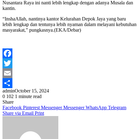
Nusantara Raya ini nanti lebih lengkap dengan adanya Musala dan
kantin.
“InshaAllah, nantinya kantor Kelurahan Depok Jaya yang baru
lebih lengkap dan tentunya lebih nyaman dalam melayani kebutuhan
masyarakat,” pungkasnya.(EKA/Debar)
Facebook
Twitter
Email
admin
October 15, 2024
Share
0
102
1 minute read
Share
Facebook
Pinterest
Messenger
Messenger
WhatsApp
Telegram
Share via Email
Print