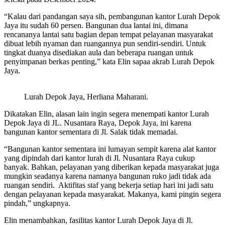
“Kalau dari pandangan saya sih, pembangunan kantor Lurah Depok
Jaya itu sudah 60 persen. Bangunan dua lantai ini, dimana
rencananya lantai satu bagian depan tempat pelayanan masyarakat
dibuat lebih nyaman dan ruangannya pun sendiri-sendiri. Untuk
tingkat duanya disediakan aula dan beberapa ruangan untuk
penyimpanan berkas penting,” kata Elin sapaa akrab Lurah Depok
Jaya.
Lurah Depok Jaya, Herliana Maharani.
Dikatakan Elin, alasan lain ingin segera menempati kantor Lurah
Depok Jaya di JL. Nusantara Raya, Depok Jaya, ini karena
bangunan kantor sementara di Jl. Salak tidak memadai.
“Bangunan kantor sementara ini lumayan sempit karena alat kantor
yang dipindah dari kantor lurah di Jl. Nusantara Raya cukup
banyak. Bahkan, pelayanan yang diberikan kepada masyarakat juga
mungkin seadanya karena namanya bangunan ruko jadi tidak ada
ruangan sendiri. Aktifitas staf yang bekerja setiap hari ini jadi satu
dengan pelayanan kepada masyarakat. Makanya, kami pingin segera
pindah,” ungkapnya.
Elin menambahkan, fasilitas kantor Lurah Depok Jaya di Jl.