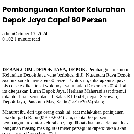
Pembangunan Kantor Kelurahan
Depok Jaya Capai 60 Persen
admin
October 15, 2024
0
102
1 minute read
DEBAR.COM.-DEPOK JAYA, DEPOK-
Pembangunan kantor
Kelurahan Depok Jaya yang berlokasi di Jl. Nusantara Raya Depok
saat ink sudah mencapai 60 persen. Untuk itu, diharapkan supaya
bisa diselesaikan tepat waktunya yaitu bulan Desember 2024. Hal
itu ditegaskan Lurah Depok Jaya, Herliana Maharani saat ditemui
dikantor lurah sementara Jl. Salak RT 06/01, depan Secawan,
Depok Jaya, Pancoran Mas, Senin (14/10/2024) siang.
Menurut ibu dari tiga orang anak ini, saat melakukan peninjauan
terakhir pada Rabu (09/10/2024) lalu, sekitar 60 persen
pembangunan kantor kelurahan yang dibuat dua lantai dengan luas
bangunan masing-masing 800 meter persegi ini diperkirakan akan
selesai pada Desember 2024.