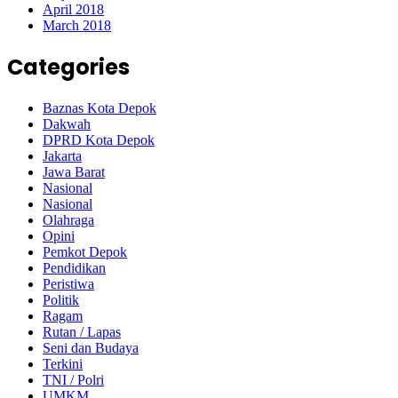
April 2018
March 2018
Categories
Baznas Kota Depok
Dakwah
DPRD Kota Depok
Jakarta
Jawa Barat
Nasional
Nasional
Olahraga
Opini
Pemkot Depok
Pendidikan
Peristiwa
Politik
Ragam
Rutan / Lapas
Seni dan Budaya
Terkini
TNI / Polri
UMKM