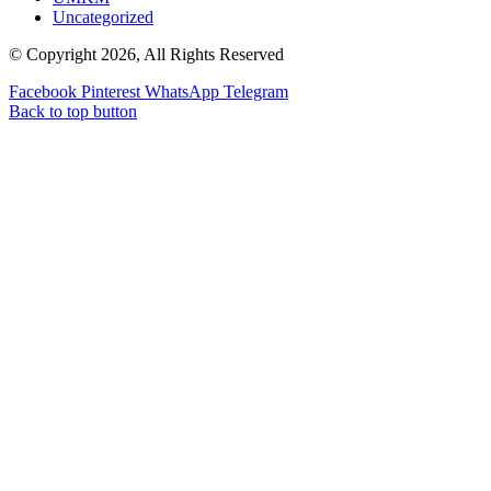
Uncategorized
© Copyright 2026, All Rights Reserved
Facebook
Pinterest
WhatsApp
Telegram
Back to top button