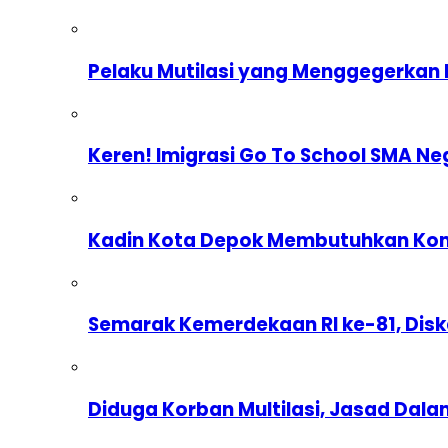
Pelaku Mutilasi yang Menggegerkan 
Keren! Imigrasi Go To School SMA Ne
Kadin Kota Depok Membutuhkan Komp
Semarak Kemerdekaan RI ke-81, Dis
Diduga Korban Multilasi, Jasad Dal