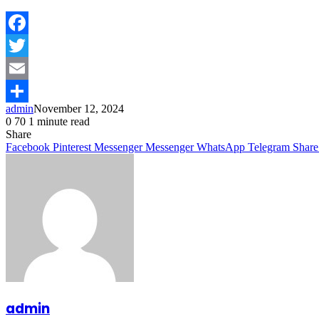
Facebook
Twitter
Email
admin
November 12, 2024
Share
0
70
1 minute read
Share
Facebook
Pinterest
Messenger
Messenger
WhatsApp
Telegram
Share
admin