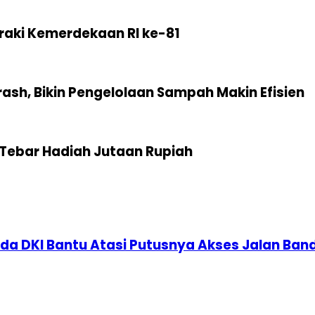
raki Kemerdekaan RI ke-81
sh, Bikin Pengelolaan Sampah Makin Efisien
Tebar Hadiah Jutaan Rupiah
a DKI Bantu Atasi Putusnya Akses Jalan Band