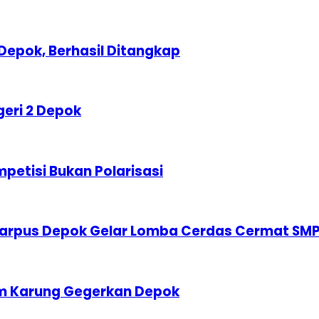
Depok, Berhasil Ditangkap
geri 2 Depok
etisi Bukan Polarisasi
karpus Depok Gelar Lomba Cerdas Cermat SM
am Karung Gegerkan Depok