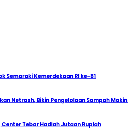
ok Semaraki Kemerdekaan RI ke-81
n Netrash, Bikin Pengelolaan Sampah Makin 
 Center Tebar Hadiah Jutaan Rupiah