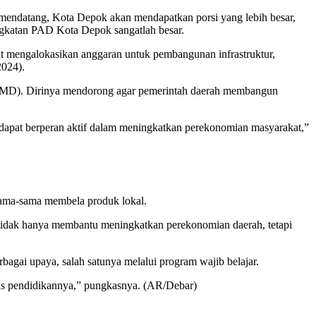
mendatang, Kota Depok akan mendapatkan porsi yang lebih besar,
ingkatan PAD Kota Depok sangatlah besar.
at mengalokasikan anggaran untuk pembangunan infrastruktur,
2024).
UMD). Dirinya mendorong agar pemerintah daerah membangun
pat berperan aktif dalam meningkatkan perekonomian masyarakat,”
ama-sama membela produk lokal.
tidak hanya membantu meningkatkan perekonomian daerah, tetapi
gai upaya, salah satunya melalui program wajib belajar.
as pendidikannya,” pungkasnya. (AR/Debar)