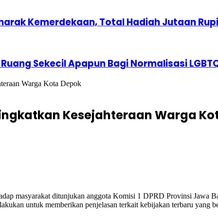
marak Kemerdekaan, Total Hadiah Jutaan Rup
 Ruang Sekecil Apapun Bagi Normalisasi LGBT
ahteraan Warga Kota Depok
 Tingkatkan Kesejahteraan Warga Ko
hadap masyarakat ditunjukan anggota Komisi 1 DPRD Provinsi Jawa Bar
lakukan untuk memberikan penjelasan terkait kebijakan terbaru yang b