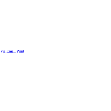
 via Email
Print