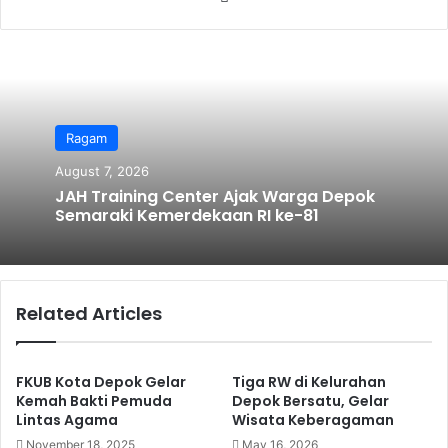
bsi
te
Ragam
August 7, 2026
JAH Training Center Ajak Warga Depok
Semaraki Kemerdekaan RI ke-81
Related Articles
FKUB Kota Depok Gelar
Tiga RW di Kelurahan
Kemah Bakti Pemuda
Depok Bersatu, Gelar
Lintas Agama
Wisata Keberagaman
November 18, 2025
May 16, 2026