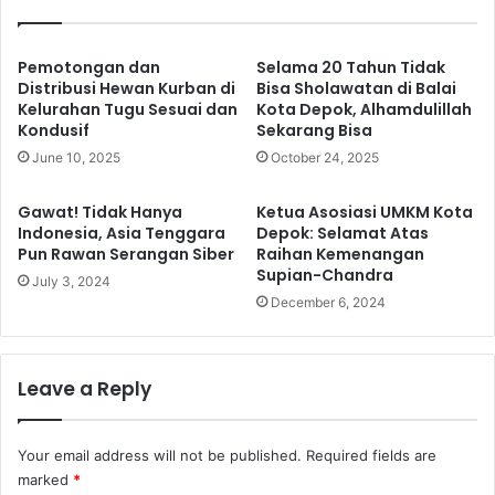
Kompetisi Bukan Polarisasi
Pemotongan dan
Selama 20 Tahun Tidak
Distribusi Hewan Kurban di
Bisa Sholawatan di Balai
Kelurahan Tugu Sesuai dan
Kota Depok, Alhamdulillah
Kondusif
Sekarang Bisa
June 10, 2025
October 24, 2025
Gawat! Tidak Hanya
Ketua Asosiasi UMKM Kota
Indonesia, Asia Tenggara
Depok: Selamat Atas
Pun Rawan Serangan Siber
Raihan Kemenangan
Supian-Chandra
July 3, 2024
December 6, 2024
Leave a Reply
Your email address will not be published.
Required fields are
marked
*