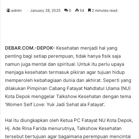
admin
January 28, 2025
0
54
2 minutes read
DEBAR.COM.-DEPOK-
Kesehatan menjadi hal yang
penting bagi setiap perempuan, tidak hanya fisik saja
namun juga mental dan spiritual. Untuk itu perlu upaya
menjaga kesehatan termasuk pikiran agar tujuan hidup
memperoleh kebahagiaan dunia dan akhirat. Seperti yang
dilakukan Pimpinan Cabang Fatayat Nahdlatul Ulama (NU)
Kota Depok menggelar Talkshow Kesehatan dengan tema
‘Women Self Love: Yuk Jadi Sehat ala Fatayat’.
Hal itu diungkapkan oleh Ketua PC Fatayat NU Kota Depok,
Hj. Ade Rina Farida menurutnya, Talkshow Kesehatan
tersebut bertujuan agar bagaimana perempuan mencintai