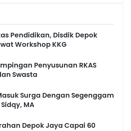
as Pendidikan, Disdik Depok
ewat Workshop KKG
dampingan Penyusunan RKAS
dan Swasta
‘Masuk Surga Dengan Segenggam
 Sidqy, MA
ahan Depok Jaya Capai 60