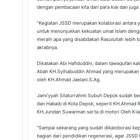
dengan pembacaan kita dari para kiai dan juga 
“Kegiatan JSSD merupakan kolaborasi antara
untuk menunjukkan kekuatan umat Islam denga
meraih apa yang disabdakan Rasulullah lebih ba
akrabnya.
Dikatakan Abi Hafiduddin, dalam tawaqufan kal
Abah KH.Syihabuddin Ahmad yang merupakan ju
oleh KH.Ahmad Jaelani.S.Ag.
Jami’yyah Silaturrahmi Subuh Depok sudah ber
dan Habaib di Kota Depok, seperti KH.Ahmad
KH.Jundan Suwarman serta di motori Oleh Kiai H
“Sampai sekarang yang sudah dikaloborasi ke
bagian dari pendidikan regenerasi, agar JSSD 