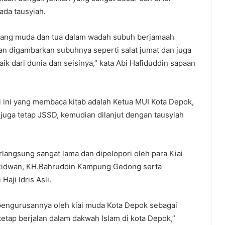
ada tausyiah.
 yang muda dan tua dalam wadah subuh berjamaah
n digambarkan subuhnya seperti salat jumat dan juga
ik dari dunia dan seisinya,” kata Abi Hafiduddin sapaan
i ini yang membaca kitab adalah Ketua MUI Kota Depok,
ga tetap JSSD, kemudian dilanjut dengan tausyiah
langsung sangat lama dan dipelopori oleh para Kiai
 Ridwan, KH.Bahruddin Kampung Gedong serta
aji Idris Asli.
pengurusannya oleh kiai muda Kota Depok sebagai
tetap berjalan dalam dakwah Islam di kota Depok,”