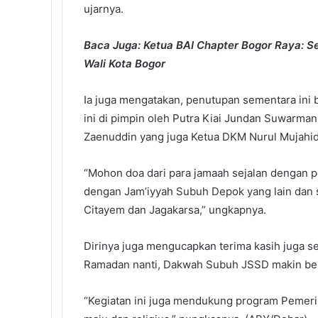
ujarnya.
Baca Juga: Ketua BAI Chapter Bogor Raya: Se
Wali Kota Bogor
Ia juga mengatakan, penutupan sementara ini b
ini di pimpin oleh Putra Kiai Jundan Suwarm
Zaenuddin yang juga Ketua DKM Nurul Mujahid
“Mohon doa dari para jamaah sejalan dengan 
dengan Jam’iyyah Subuh Depok yang lain dan s
Citayem dan Jagakarsa,” ungkapnya.
Dirinya juga mengucapkan terima kasih juga 
Ramadan nanti, Dakwah Subuh JSSD makin be
“Kegiatan ini juga mendukung program Pemeri