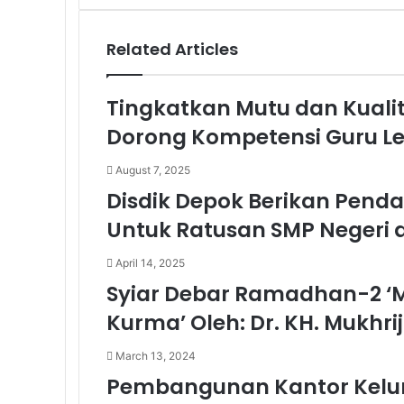
Related Articles
Tingkatkan Mutu dan Kualit
Dorong Kompetensi Guru L
August 7, 2025
Disdik Depok Berikan Pen
Untuk Ratusan SMP Negeri 
April 14, 2025
Syiar Debar Ramadhan-2 
Kurma’ Oleh: Dr. KH. Mukhrij
March 13, 2024
Pembangunan Kantor Kelur