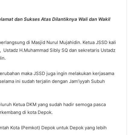
lamat dan Sukses Atas Dilantiknya Wali dan Wakil
erlangsung di Masjid Nurul Mujahidin. Ketua JSSD kali
an, Ustadz H.Muhammad Sibly SQ dan sekretaris Ustadz
in.
perubahan maka JSSD juga ingin melakukan kerjasama
elama ini sudah terjalin dengan Jam’iyyah Subuh
seluruh Ketua DKM yang sudah hadir semoga pasca
rkembang di kota Depok.
ntah Kota (Pemkot) Depok untuk Depok yang lebih