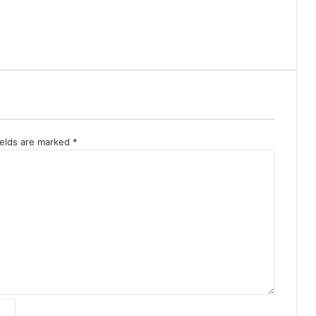
ields are marked
*