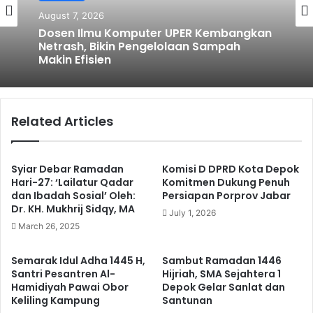
August 7, 2026
Dosen Ilmu Komputer UPER Kembangkan
Netrash, Bikin Pengelolaan Sampah
Makin Efisien
Related Articles
Syiar Debar Ramadan
Komisi D DPRD Kota Depok
Hari-27: ‘Lailatur Qadar
Komitmen Dukung Penuh
dan Ibadah Sosial’ Oleh:
Persiapan Porprov Jabar
Dr. KH. Mukhrij Sidqy, MA
July 1, 2026
March 26, 2025
Semarak Idul Adha 1445 H,
Sambut Ramadan 1446
Santri Pesantren Al-
Hijriah, SMA Sejahtera 1
Hamidiyah Pawai Obor
Depok Gelar Sanlat dan
Keliling Kampung
Santunan