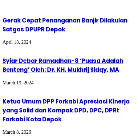
Gerak Cepat Penanganan Banjir Dilakulan
Satgas DPUPR Depok
April 18, 2024
Syiar Debar Ramadhan-8 ‘Puasa Adalah
Benteng’ Oleh: Dr. KH. Mukhrij Sidqy, MA
March 19, 2024
Ketua Umum DPP Forkabi Apresiasi Kinerja
yang Solid dan Kompak DPD, DPC, DPRt
Forkabi Kota Depok
March 8, 2026