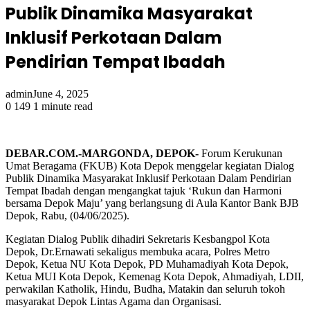
Publik Dinamika Masyarakat
Inklusif Perkotaan Dalam
Pendirian Tempat Ibadah
admin
June 4, 2025
0
149
1 minute read
DEBAR.COM.-MARGONDA, DEPOK-
Forum Kerukunan
Umat Beragama (FKUB) Kota Depok menggelar kegiatan Dialog
Publik Dinamika Masyarakat Inklusif Perkotaan Dalam Pendirian
Tempat Ibadah dengan mengangkat tajuk ‘Rukun dan Harmoni
bersama Depok Maju’ yang berlangsung di Aula Kantor Bank BJB
Depok, Rabu, (04/06/2025).
Kegiatan Dialog Publik dihadiri Sekretaris Kesbangpol Kota
Depok, Dr.Ernawati sekaligus membuka acara, Polres Metro
Depok, Ketua NU Kota Depok, PD Muhamadiyah Kota Depok,
Ketua MUI Kota Depok, Kemenag Kota Depok, Ahmadiyah, LDII,
perwakilan Katholik, Hindu, Budha, Matakin dan seluruh tokoh
masyarakat Depok Lintas Agama dan Organisasi.