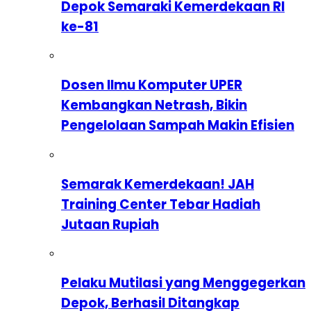
Depok Semaraki Kemerdekaan RI
ke-81
Dosen Ilmu Komputer UPER
Kembangkan Netrash, Bikin
Pengelolaan Sampah Makin Efisien
Semarak Kemerdekaan! JAH
Training Center Tebar Hadiah
Jutaan Rupiah
Pelaku Mutilasi yang Menggegerkan
Depok, Berhasil Ditangkap