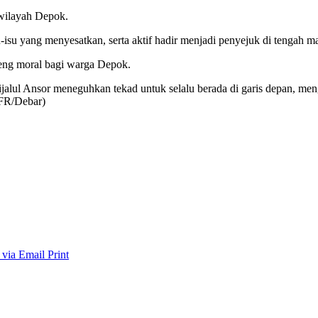
 wilayah Depok.
-isu yang menyesatkan, serta aktif hadir menjadi penyejuk di tengah m
teng moral bagi warga Depok.
l Ansor meneguhkan tekad untuk selalu berada di garis depan, men
MFR/Debar)
 via Email
Print