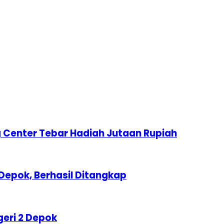
 Center Tebar Hadiah Jutaan Rupiah
Depok, Berhasil Ditangkap
geri 2 Depok