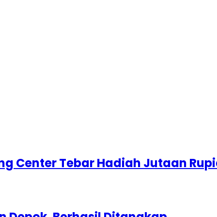
g Center Tebar Hadiah Jutaan Rup
 Depok, Berhasil Ditangkap