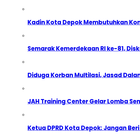
Kadin Kota Depok Membutuhkan Komp
Semarak Kemerdekaan RI ke-81, Dis
Diduga Korban Multilasi, Jasad Dal
JAH Training Center Gelar Lomba Se
Ketua DPRD Kota Depok: Jangan Beri