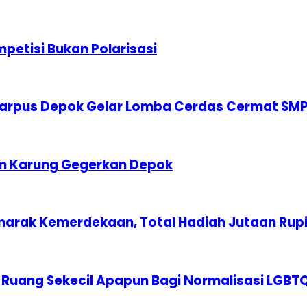
etisi Bukan Polarisasi
karpus Depok Gelar Lomba Cerdas Cermat SM
am Karung Gegerkan Depok
marak Kemerdekaan, Total Hadiah Jutaan Rup
 Ruang Sekecil Apapun Bagi Normalisasi LGBT