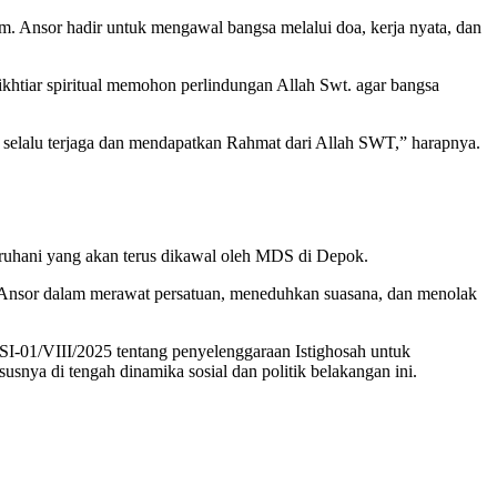
m. Ansor hadir untuk mengawal bangsa melalui doa, kerja nyata, dan
khtiar spiritual memohon perlindungan Allah Swt. agar bangsa
r selalu terjaga dan mendapatkan Rahmat dari Allah SWT,” harapnya.
ruhani yang akan terus dikawal oleh MDS di Depok.
sar Ansor dalam merawat persatuan, meneduhkan suasana, dan menolak
I-01/VIII/2025 tentang penyelenggaraan Istighosah untuk
usnya di tengah dinamika sosial dan politik belakangan ini.