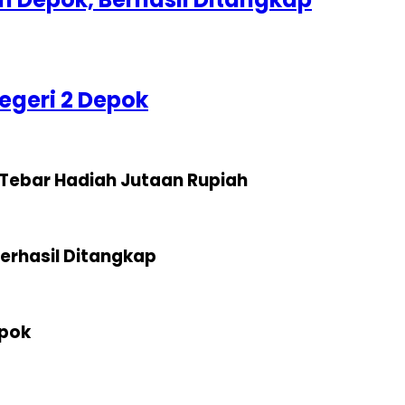
egeri 2 Depok
Tebar Hadiah Jutaan Rupiah
erhasil Ditangkap
epok