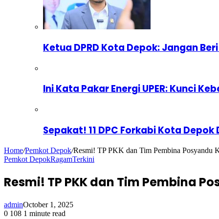
Ketua DPRD Kota Depok: Jangan Beri
Ini Kata Pakar Energi UPER: Kunci Keb
Sepakat! 11 DPC Forkabi Kota Depok
Home
/
Pemkot Depok
/
Resmi! TP PKK dan Tim Pembina Posyandu Ke
Pemkot Depok
Ragam
Terkini
Resmi! TP PKK dan Tim Pembina Po
admin
October 1, 2025
0
108
1 minute read