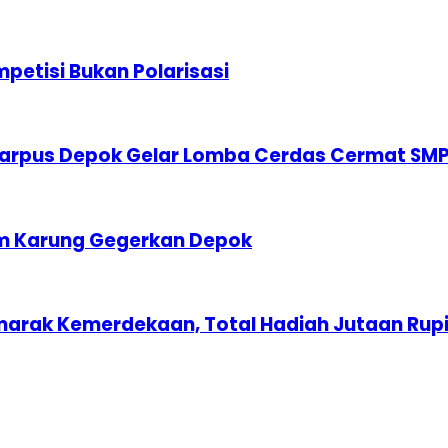
etisi Bukan Polarisasi
karpus Depok Gelar Lomba Cerdas Cermat SM
am Karung Gegerkan Depok
marak Kemerdekaan, Total Hadiah Jutaan Rup