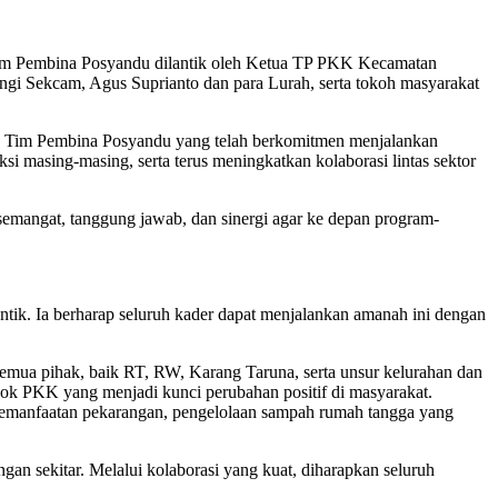
m Pembina Posyandu dilantik oleh Ketua TP PKK Kecamatan
gi Sekcam, Agus Suprianto dan para Lurah, serta tokoh masyarakat
 Tim Pembina Posyandu yang telah berkomitmen menjalankan
si masing-masing, serta terus meningkatkan kolaborasi lintas sektor
semangat, tanggung jawab, dan sinergi agar ke depan program-
k. Ia berharap seluruh kader dapat menjalankan amanah ini dengan
emua pihak, baik RT, RW, Karang Taruna, serta unsur kelurahan dan
ok PKK yang menjadi kunci perubahan positif di masyarakat.
n pemanfaatan pekarangan, pengelolaan sampah rumah tangga yang
n sekitar. Melalui kolaborasi yang kuat, diharapkan seluruh