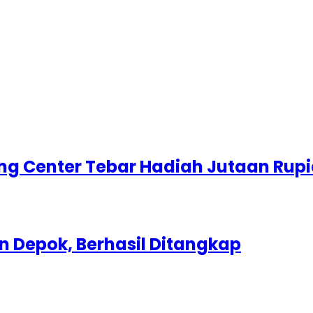
g Center Tebar Hadiah Jutaan Rup
 Depok, Berhasil Ditangkap