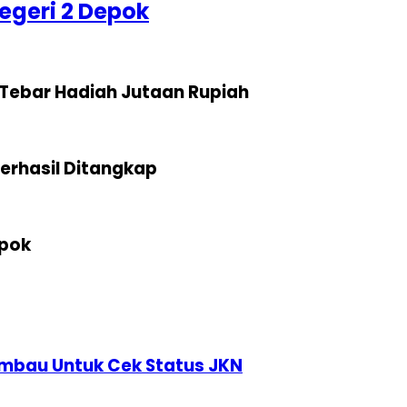
egeri 2 Depok
Tebar Hadiah Jutaan Rupiah
erhasil Ditangkap
epok
iimbau Untuk Cek Status JKN