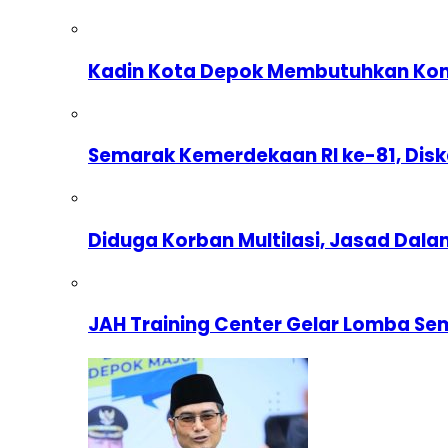
Kadin Kota Depok Membutuhkan Komp
Semarak Kemerdekaan RI ke-81, Dis
Diduga Korban Multilasi, Jasad Dal
JAH Training Center Gelar Lomba Se