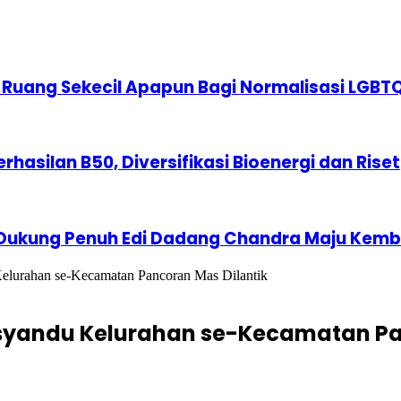
 Ruang Sekecil Apapun Bagi Normalisasi LGBT
erhasilan B50, Diversifikasi Bioenergi dan Riset
 Dukung Penuh Edi Dadang Chandra Maju Kemba
lurahan se-Kecamatan Pancoran Mas Dilantik
syandu Kelurahan se-Kecamatan Pa