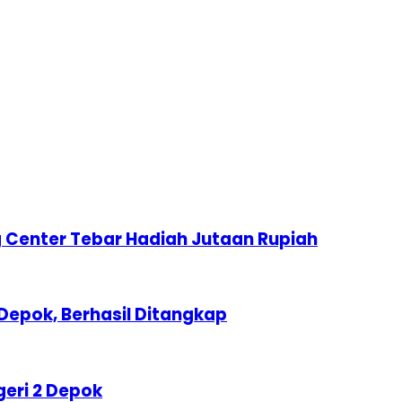
 Center Tebar Hadiah Jutaan Rupiah
Depok, Berhasil Ditangkap
geri 2 Depok