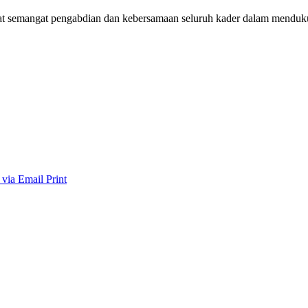
at semangat pengabdian dan kebersamaan seluruh kader dalam mendu
 via Email
Print