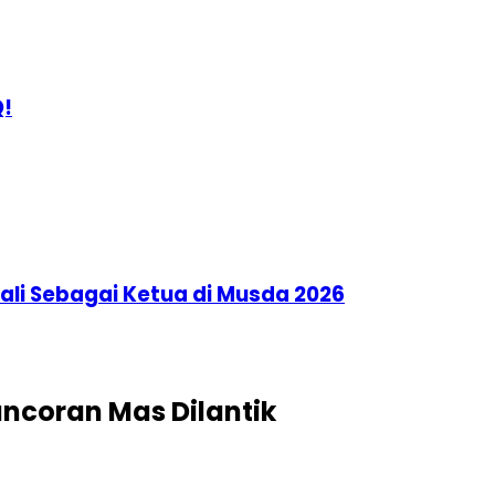
Q!
li Sebagai Ketua di Musda 2026
ncoran Mas Dilantik