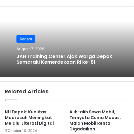
bsi
te
Ragam
August 7, 2026
JAH Training Center Ajak Warga Depok
Semaraki Kemerdekaan RI ke-81
Related Articles
NU Depok: Kualitas
Alih-alih Sewa Mobil,
Madrasah Meningkat
Ternyata Cuma Modus,
Melalui Literasi Digital
Malah Mobil Rental
Digadaikan
October 10, 2024