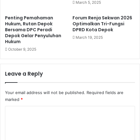
March 5, 2025
Penting Pemahaman
Forum Renja Sekwan 2026
Hukum, Rutan Depok
Optimalkan Tri-Fungsi
Bersama DPC Peradi
DPRD Kota Depok
Depok Gelar Penyuluhan
March 19, 2025
Hukum
October 9, 2025
Leave a Reply
Your email address will not be published.
Required fields are
marked
*
C
o
m
m