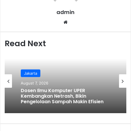
e
e
p
m
a
r
r
E
admin
m
a
We
i
bsi
l
te
Read Next
Jakarta
Ragam
August 7, 2026
August 6, 2026
Dosen Ilmu Komputer UPER
Kembangkan Netrash, Bikin
Semarak Kemerdekaan! JAH Training
Pengelolaan Sampah Makin Efisien
Center Tebar Hadiah Jutaan Rupiah