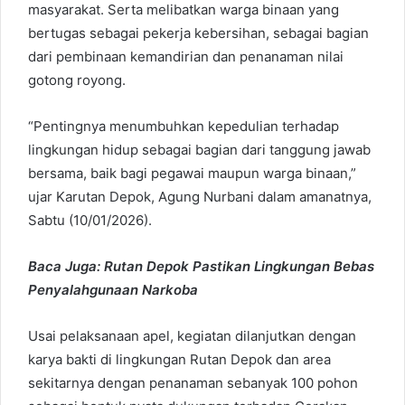
masyarakat. Serta melibatkan warga binaan yang
bertugas sebagai pekerja kebersihan, sebagai bagian
dari pembinaan kemandirian dan penanaman nilai
gotong royong.
“Pentingnya menumbuhkan kepedulian terhadap
lingkungan hidup sebagai bagian dari tanggung jawab
bersama, baik bagi pegawai maupun warga binaan,”
ujar Karutan Depok, Agung Nurbani dalam amanatnya,
Sabtu (10/01/2026).
Baca Juga: Rutan Depok Pastikan Lingkungan Bebas
Penyalahgunaan Narkoba
Usai pelaksanaan apel, kegiatan dilanjutkan dengan
karya bakti di lingkungan Rutan Depok dan area
sekitarnya dengan penanaman sebanyak 100 pohon