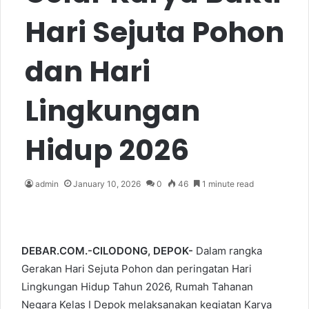
Hari Sejuta Pohon
dan Hari
Lingkungan
Hidup 2026
admin
January 10, 2026
0
46
1 minute read
DEBAR.COM.-CILODONG, DEPOK-
Dalam rangka
Gerakan Hari Sejuta Pohon dan peringatan Hari
Lingkungan Hidup Tahun 2026, Rumah Tahanan
Negara Kelas I Depok melaksanakan kegiatan Karya