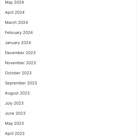
May 2024
April 2024
March 2024
February 2024
January 2024
December 2023
November 2023
October 2023
September 2023
August 2023
July 2023
June 2023
May 2023
April 2023