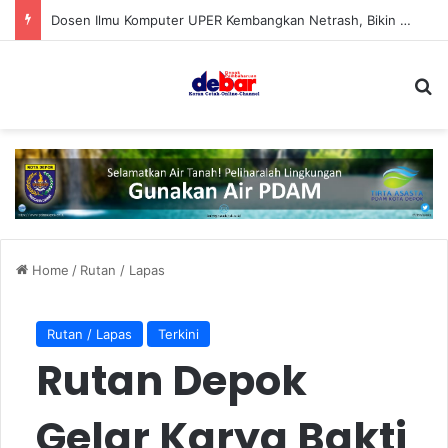
Dosen Ilmu Komputer UPER Kembangkan Netrash, Bikin Pengelolaan Sampah Makin Efisien
S
Home
/
Rutan / Lapas
Rutan / Lapas
Terkini
Rutan Depok
Gelar Karya Bakti