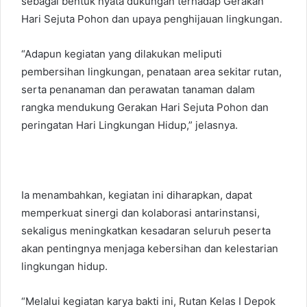
sebagai bentuk nyata dukungan terhadap Gerakan
Hari Sejuta Pohon dan upaya penghijauan lingkungan.
“Adapun kegiatan yang dilakukan meliputi
pembersihan lingkungan, penataan area sekitar rutan,
serta penanaman dan perawatan tanaman dalam
rangka mendukung Gerakan Hari Sejuta Pohon dan
peringatan Hari Lingkungan Hidup,” jelasnya.
Ia menambahkan, kegiatan ini diharapkan, dapat
memperkuat sinergi dan kolaborasi antarinstansi,
sekaligus meningkatkan kesadaran seluruh peserta
akan pentingnya menjaga kebersihan dan kelestarian
lingkungan hidup.
“Melalui kegiatan karya bakti ini, Rutan Kelas I Depok