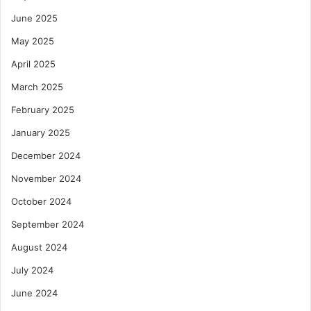
June 2025
May 2025
April 2025
March 2025
February 2025
January 2025
December 2024
November 2024
October 2024
September 2024
August 2024
July 2024
June 2024