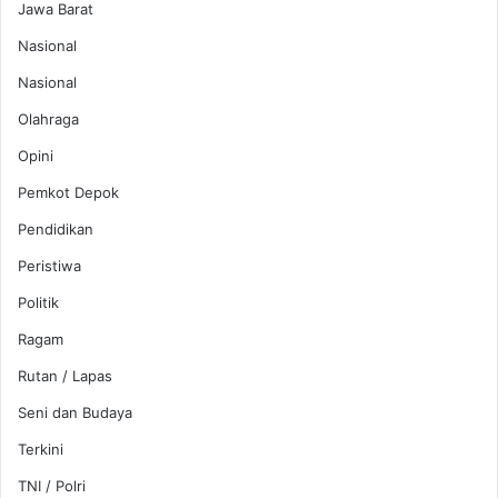
Jawa Barat
Nasional
Nasional
Olahraga
Opini
Pemkot Depok
Pendidikan
Peristiwa
Politik
Ragam
Rutan / Lapas
Seni dan Budaya
Terkini
TNI / Polri