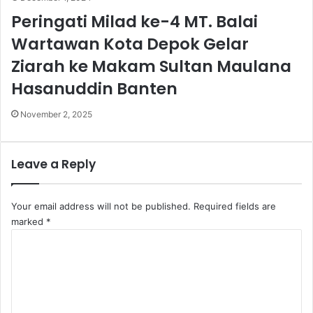
Peringati Milad ke-4 MT. Balai
Wartawan Kota Depok Gelar
Ziarah ke Makam Sultan Maulana
Hasanuddin Banten
November 2, 2025
Leave a Reply
Your email address will not be published.
Required fields are
marked
*
C
o
m
m
e