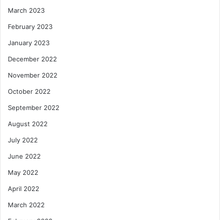
March 2023
February 2023
January 2023
December 2022
November 2022
October 2022
September 2022
August 2022
July 2022
June 2022
May 2022
April 2022
March 2022