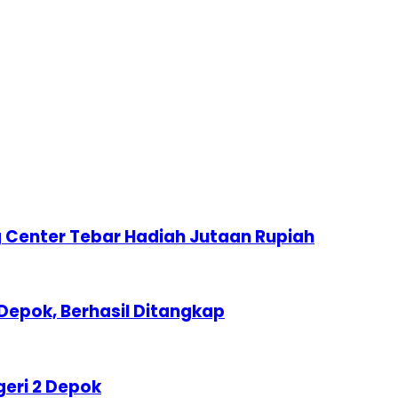
 Center Tebar Hadiah Jutaan Rupiah
Depok, Berhasil Ditangkap
geri 2 Depok