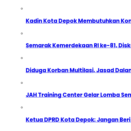
Kadin Kota Depok Membutuhkan Komp
Semarak Kemerdekaan RI ke-81, Dis
Diduga Korban Multilasi, Jasad Dal
JAH Training Center Gelar Lomba Se
Ketua DPRD Kota Depok: Jangan Beri