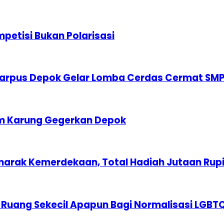
etisi Bukan Polarisasi
karpus Depok Gelar Lomba Cerdas Cermat SM
am Karung Gegerkan Depok
marak Kemerdekaan, Total Hadiah Jutaan Rup
 Ruang Sekecil Apapun Bagi Normalisasi LGBT