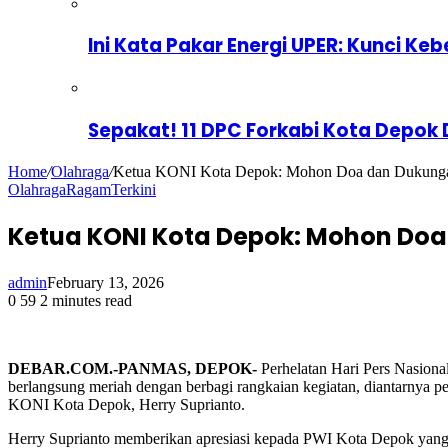
Ini Kata Pakar Energi UPER: Kunci Keb
Sepakat! 11 DPC Forkabi Kota Depok
Home
/
Olahraga
/
Ketua KONI Kota Depok: Mohon Doa dan Dukungan 
Olahraga
Ragam
Terkini
Ketua KONI Kota Depok: Mohon Doa
admin
February 13, 2026
0
59
2 minutes read
DEBAR.COM.-PANMAS, DEPOK-
Perhelatan Hari Pers Nasion
berlangsung meriah dengan berbagi rangkaian kegiatan, diantarny
KONI Kota Depok, Herry Suprianto.
Herry Suprianto memberikan apresiasi kepada PWI Kota Depok yang b