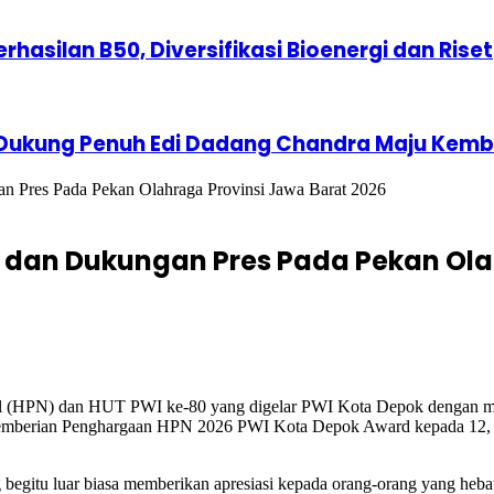
erhasilan B50, Diversifikasi Bioenergi dan Riset
 Dukung Penuh Edi Dadang Chandra Maju Kemba
Pres Pada Pekan Olahraga Provinsi Jawa Barat 2026
 dan Dukungan Pres Pada Pekan Ola
al (HPN) dan HUT PWI ke-80 yang digelar PWI Kota Depok dengan me
a pemberian Penghargaan HPN 2026 PWI Kota Depok Award kepada 12, 
egitu luar biasa memberikan apresiasi kepada orang-orang yang hebat.