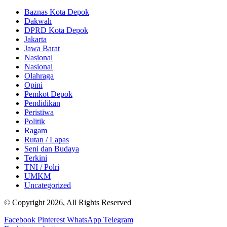
Baznas Kota Depok
Dakwah
DPRD Kota Depok
Jakarta
Jawa Barat
Nasional
Nasional
Olahraga
Opini
Pemkot Depok
Pendidikan
Peristiwa
Politik
Ragam
Rutan / Lapas
Seni dan Budaya
Terkini
TNI / Polri
UMKM
Uncategorized
© Copyright 2026, All Rights Reserved
Facebook
Pinterest
WhatsApp
Telegram