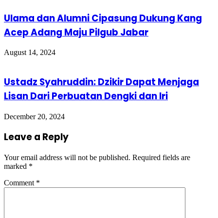
Ulama dan Alumni Cipasung Dukung Kang
Acep Adang Maju Pilgub Jabar
August 14, 2024
Ustadz Syahruddin: Dzikir Dapat Menjaga
Lisan Dari Perbuatan Dengki dan Iri
December 20, 2024
Leave a Reply
Your email address will not be published.
Required fields are
marked
*
Comment
*