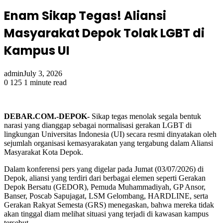
Enam Sikap Tegas! Aliansi
Masyarakat Depok Tolak LGBT di
Kampus UI
admin
July 3, 2026
0
125
1 minute read
DEBAR.COM.-DEPOK-
Sikap tegas menolak segala bentuk
narasi yang dianggap sebagai normalisasi gerakan LGBT di
lingkungan Universitas Indonesia (UI) secara resmi dinyatakan oleh
sejumlah organisasi kemasyarakatan yang tergabung dalam Aliansi
Masyarakat Kota Depok.
Dalam konferensi pers yang digelar pada Jumat (03/07/2026) di
Depok, aliansi yang terdiri dari berbagai elemen seperti Gerakan
Depok Bersatu (GEDOR), Pemuda Muhammadiyah, GP Ansor,
Banser, Poscab Sapujagat, LSM Gelombang, HARDLINE, serta
Gerakan Rakyat Semesta (GRS) menegaskan, bahwa mereka tidak
akan tinggal diam melihat situasi yang terjadi di kawasan kampus
tersebut.