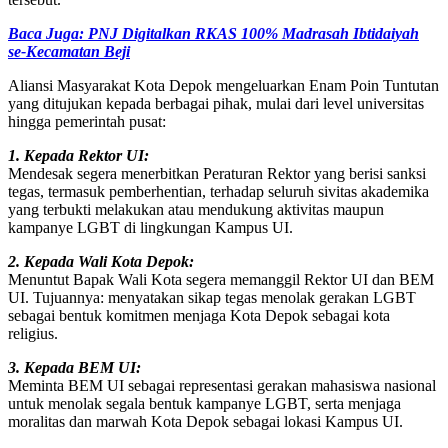
Baca Juga: PNJ Digitalkan RKAS 100% Madrasah Ibtidaiyah
se-Kecamatan Beji
Aliansi Masyarakat Kota Depok mengeluarkan Enam Poin Tuntutan
yang ditujukan kepada berbagai pihak, mulai dari level universitas
hingga pemerintah pusat:
1. Kepada Rektor UI:
Mendesak segera menerbitkan Peraturan Rektor yang berisi sanksi
tegas, termasuk pemberhentian, terhadap seluruh sivitas akademika
yang terbukti melakukan atau mendukung aktivitas maupun
kampanye LGBT di lingkungan Kampus UI.
2. Kepada Wali Kota Depok:
Menuntut Bapak Wali Kota segera memanggil Rektor UI dan BEM
UI. Tujuannya: menyatakan sikap tegas menolak gerakan LGBT
sebagai bentuk komitmen menjaga Kota Depok sebagai kota
religius.
3. Kepada BEM UI:
Meminta BEM UI sebagai representasi gerakan mahasiswa nasional
untuk menolak segala bentuk kampanye LGBT, serta menjaga
moralitas dan marwah Kota Depok sebagai lokasi Kampus UI.