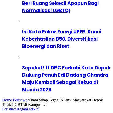
Beri Ruang Sekecil Apapun Bagi
Normalisasi LGBTQ!
Ini Kata Pakar Energi UPER: Kunci
Keberhasilan B50, Diversifikasi
Bioenergi dan Riset
Sepakat! 11 DPC Forkabi Kota Depok
Dukung Penuh Edi Dadang Chandra
Maju Kembali Sebagai Ketua di
Musda 2026
Home
/
Peristiwa
/
Enam Sikap Tegas! Aliansi Masyarakat Depok
Tolak LGBT di Kampus UI
Peristiwa
Ragam
Terkini