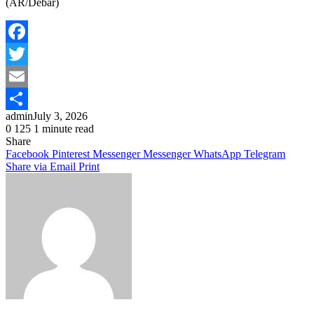
(AR/Debar)
Facebook
Twitter
Email
admin
July 3, 2026
Share
0
125
1 minute read
Share
Facebook
Pinterest
Messenger
Messenger
WhatsApp
Telegram
Share via Email
Print