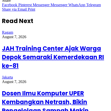
Share
Facebook
Pinterest
Messenger
Messenger
WhatsApp
Telegram
Share via Email
Print
Read Next
Ragam
August 7, 2026
JAH Training Center Ajak Warga
Depok Semaraki Kemerdekaan RI
ke-81
Jakarta
August 7, 2026
Dosen Ilmu Komputer UPER
Kembangkan Netrash, Bikin
Pengelolaan Sampah Makin