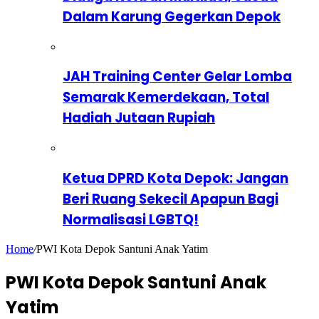
Dalam Karung Gegerkan Depok
JAH Training Center Gelar Lomba
Semarak Kemerdekaan, Total
Hadiah Jutaan Rupiah
Ketua DPRD Kota Depok: Jangan
Beri Ruang Sekecil Apapun Bagi
Normalisasi LGBTQ!
Home
/
PWI Kota Depok Santuni Anak Yatim
PWI Kota Depok Santuni Anak
Yatim