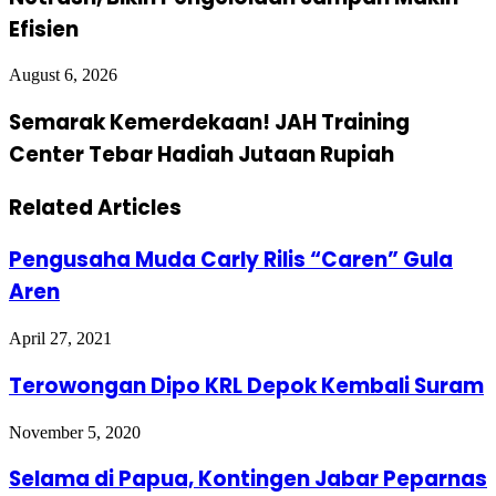
Efisien
August 6, 2026
Semarak Kemerdekaan! JAH Training
Center Tebar Hadiah Jutaan Rupiah
Related Articles
Pengusaha Muda Carly Rilis “Caren” Gula
Aren
April 27, 2021
Terowongan Dipo KRL Depok Kembali Suram
November 5, 2020
Selama di Papua, Kontingen Jabar Peparnas