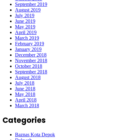
September 2019
August 2019
July 2019
June 2019
May 2019
April 2019
March 2019
February 2019
January 2019
December 2018
November 2018
October 2018
September 2018
August 2018
July 2018
June 2018
May 2018
April 2018
March 2018
Categories
Baznas Kota Depok