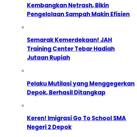
Kembangkan Netrash, Bikin
Pengelolaan Sampah Makin Efisien
Semarak Kemerdekaan! JAH
Training Center Tebar Hadiah
Jutaan Rupiah
Pelaku Mutilasi yang Menggegerkan
Depok, Berhasil Ditangkap
Keren! Imigrasi Go To School SMA
Negeri 2 Depok