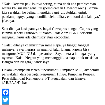
“Kalau ketemu pak Jokowi sering, cuma tidak ada pembicaraan
secara khusus mengenai itu (pembicaraan Cawapres-red). Semua
kita serahkan ke beliau, mungkin yang dibutuhkan untuk
pendampingnya yang memiliki elektibilitas, ekonomi dan lainnya,”
jelasnya.
Saat ditanya kesiapannya sebagai Cawapres dengan Capres yang
lainnya seperti Prabowo Subianto. Rois Aam PBNU tersebut
mengaku harus ada chemistry atau kecocokan.
“Kalau ditanya chemistrinya sama siapa, ya tunggu tanggal
mainnya. Saya merasa nyaman di jalur Ulama, karena bisa
mengurus MUI, NU dan pesantren. Saya merasa ini tugas yang
nyaman. Kalau Negara yang memanggil kita siap untuk maslahat
Bangsa dan Negara,” tandasnya.
Dalam kesempatan tersebut berkumpul Pimpinan MUI, akademisi
perwakilan dari berbagai Perguruan Tinggi, Pimpinan Ponpes,
Perwakilan dari Kemenpora, PT. Pegadaian, dan lainnya.
(AR/2AA/Debar
Facebook