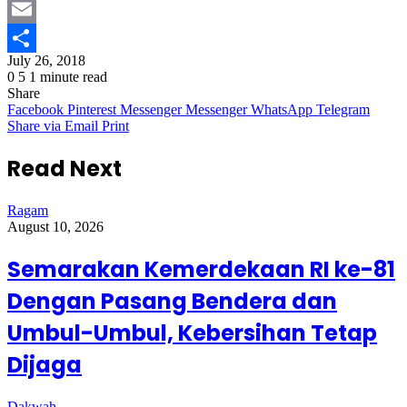
Twitter
Email
July 26, 2018
Share
0
5
1 minute read
Share
Facebook
Pinterest
Messenger
Messenger
WhatsApp
Telegram
Share via Email
Print
Read Next
Ragam
August 10, 2026
Semarakan Kemerdekaan RI ke-81
Dengan Pasang Bendera dan
Umbul-Umbul, Kebersihan Tetap
Dijaga
Dakwah