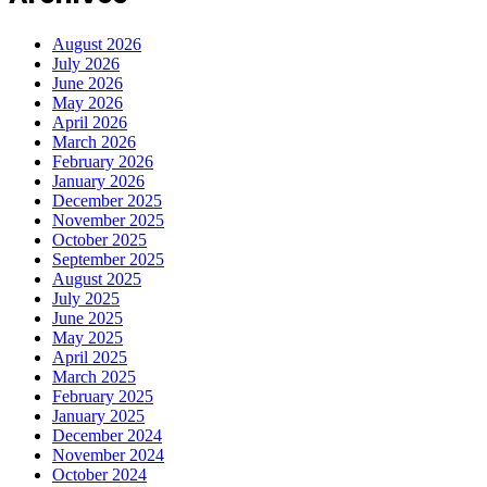
August 2026
July 2026
June 2026
May 2026
April 2026
March 2026
February 2026
January 2026
December 2025
November 2025
October 2025
September 2025
August 2025
July 2025
June 2025
May 2025
April 2025
March 2025
February 2025
January 2025
December 2024
November 2024
October 2024