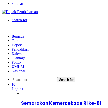
Sidebar
Search for
Beranda
Terkini
Depok
Pendidikan
Dakwah
Olahraga
Politik
UMKM
Nasional
Search for
10
Populer
Semarakan Kemerdekaan RI ke-81