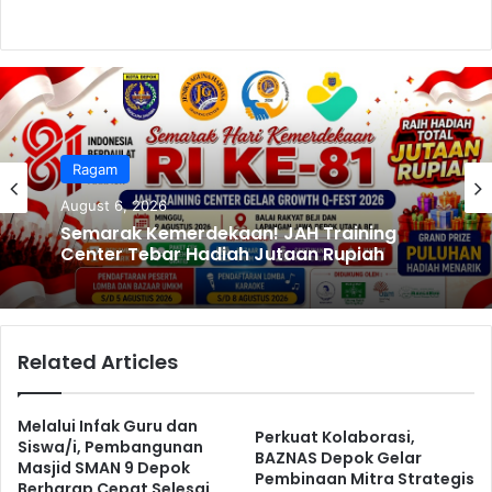
o
k
Ragam
August 6, 2026
Semarak Kemerdekaan! JAH Training
Center Tebar Hadiah Jutaan Rupiah
Related Articles
Melalui Infak Guru dan
Perkuat Kolaborasi,
Siswa/i, Pembangunan
BAZNAS Depok Gelar
Masjid SMAN 9 Depok
Pembinaan Mitra Strategis
Berharap Cepat Selesai