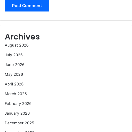
Archives
August 2026
July 2026
June 2026
May 2026
April 2026
March 2026
February 2026
January 2026
December 2025