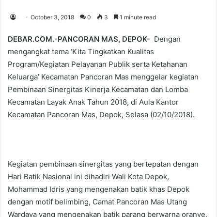
October 3, 2018
0
3
1 minute read
DEBAR.COM.-PANCORAN MAS, DEPOK-
Dengan
mengangkat tema ‘Kita Tingkatkan Kualitas
Program/Kegiatan Pelayanan Publik serta Ketahanan
Keluarga’ Kecamatan Pancoran Mas menggelar kegiatan
Pembinaan Sinergitas Kinerja Kecamatan dan Lomba
Kecamatan Layak Anak Tahun 2018, di Aula Kantor
Kecamatan Pancoran Mas, Depok, Selasa (02/10/2018).
Kegiatan pembinaan sinergitas yang bertepatan dengan
Hari Batik Nasional ini dihadiri Wali Kota Depok,
Mohammad Idris yang mengenakan batik khas Depok
dengan motif belimbing, Camat Pancoran Mas Utang
Wardaya yang mengenakan batik parang berwarna oranye,