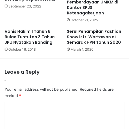
Pemberdayaan UMKM di
September 23, 2022
Kantor BPJS
Ketenagakerjaan
October 21, 2025
Vonis Hakim 1 Tahun 6
Seru! Penampilan Fashion
Bulan Tuntutan 3 Tahun
Show Istri Wartawan di
JPU Nyatakan Banding
Semarak HPN Tahun 2020
October 16, 2018
March 1, 2020
Leave a Reply
Your email address will not be published.
Required fields are
marked
*
C
o
m