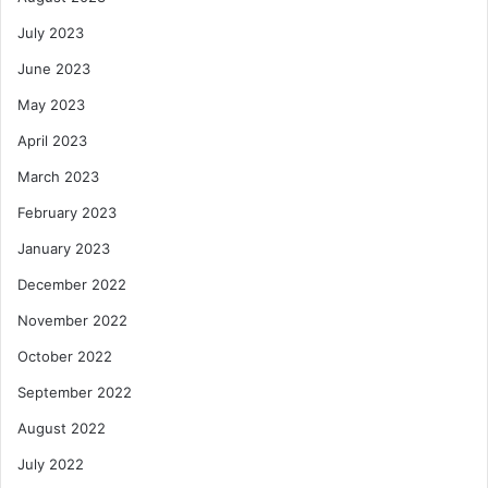
July 2023
June 2023
May 2023
April 2023
March 2023
February 2023
January 2023
December 2022
November 2022
October 2022
September 2022
August 2022
July 2022