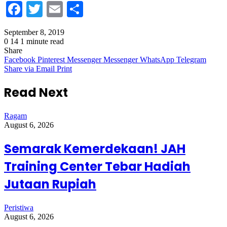
Facebook
Twitter
Email
Share
September 8, 2019
0
14
1 minute read
Share
Facebook
Pinterest
Messenger
Messenger
WhatsApp
Telegram
Share via Email
Print
Read Next
Ragam
August 6, 2026
Semarak Kemerdekaan! JAH
Training Center Tebar Hadiah
Jutaan Rupiah
Peristiwa
August 6, 2026