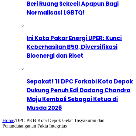
Beri Ruang Sekecil Apapun Bagi
Normalisasi LGBTQ!
Ini Kata Pakar Energi UPER: Kunci
Keberhasilan B50, Diversifikasi
Bioenergi dan Riset
Sepakat! 11 DPC Forkabi Kota Depok
Dukung Penuh Edi Dadang Chandra
Maju Kembali Sebagai Ketua di
Musda 2026
Home
/
DPC PKB Kota Depok Gelar Tasyakuran dan
Penandatanganan Fakta Integritas