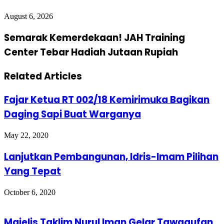
August 6, 2026
Semarak Kemerdekaan! JAH Training
Center Tebar Hadiah Jutaan Rupiah
Related Articles
Fajar Ketua RT 002/18 Kemirimuka Bagikan
Daging Sapi Buat Warganya
May 22, 2020
Lanjutkan Pembangunan, Idris-Imam Pilihan
Yang Tepat
October 6, 2020
Majelis Taklim Nurul Iman Gelar Tawaqufan