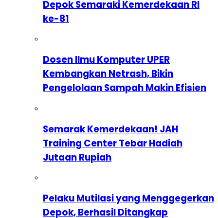
Depok Semaraki Kemerdekaan RI
ke-81
Dosen Ilmu Komputer UPER
Kembangkan Netrash, Bikin
Pengelolaan Sampah Makin Efisien
Semarak Kemerdekaan! JAH
Training Center Tebar Hadiah
Jutaan Rupiah
Pelaku Mutilasi yang Menggegerkan
Depok, Berhasil Ditangkap