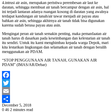
4.intrusi air asin, merupakan peristiwa perembesan air laut ke
daratan, sehingga membuat air tanah bercampur dengan air asin, hal
ini terjadi lantaran adanya ruangan kosong di daratan yang awalnya
terdapat kandungan air tanah/air tawar menjadi air payau atau
bahkan air asin, sehingga akhirnya air tanah tidak bisa digunakan
karema sudah berasa payau atau asin.
Mengingat peran air tanah semakin penting, maka pemanfaatan air
tanah harus di dasarkan pada keseimbangan dan kelestarian air tanah
itu sendiri. Untuk itu kami menghimbau kepada warga Depok, mari
kita lestarikan lingkungan dan selamatkan air tanah dengan beralih
menggunakan air PDAM.
“STOP PENGGUNAAN AIR TANAH, GUNAKAN AIR
PDAM” (IMAS/AR/Debar)
Facebook
Twitter
Email
December 5, 2018
Share
0
46
2 minutes read