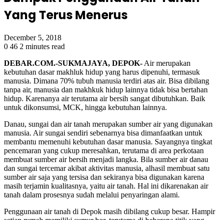
Yang Terus Menerus
December 5, 2018
0
46
2 minutes read
DEBAR.COM.-SUKMAJAYA, DEPOK-
Air merupakan
kebutuhan dasar makhluk hidup yang harus dipenuhi, termasuk
manusia. Dimana 70% tubuh manusia terdiri atas air. Bisa dibilang
tanpa air, manusia dan makhkuk hidup lainnya tidak bisa bertahan
hidup. Karenanya air terutama air bersih sangat dibutuhkan. Baik
untuk dikonsumsi, MCK, hingga kebutuhan lainnya.
Danau, sungai dan air tanah merupakan sumber air yang digunakan
manusia. Air sungai sendiri sebenarnya bisa dimanfaatkan untuk
membantu memenuhi kebutuhan dasar manusia. Sayangnya tingkat
pencemaran yang cukup meresahkan, terutama di area perkotaan
membuat sumber air bersih menjadi langka. Bila sumber air danau
dan sungai tercemar akibat aktivitas manusia, alhasil membuat satu
sumber air saja yang tersisa dan sekiranya bisa digunakan karena
masih terjamin kualitasnya, yaitu air tanah. Hal ini dikarenakan air
tanah dalam prosesnya sudah melalui penyaringan alami.
Penggunaan air tanah di Depok masih dibilang cukup besar. Hampir