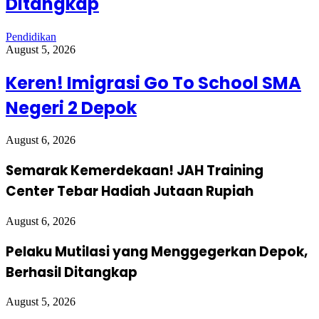
Ditangkap
Pendidikan
August 5, 2026
Keren! Imigrasi Go To School SMA
Negeri 2 Depok
August 6, 2026
Semarak Kemerdekaan! JAH Training
Center Tebar Hadiah Jutaan Rupiah
August 6, 2026
Pelaku Mutilasi yang Menggegerkan Depok,
Berhasil Ditangkap
August 5, 2026