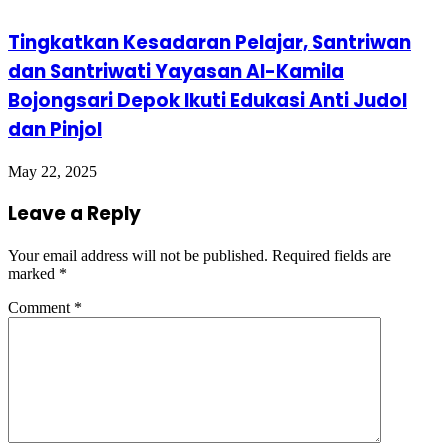
Tingkatkan Kesadaran Pelajar, Santriwan
dan Santriwati Yayasan Al-Kamila
Bojongsari Depok Ikuti Edukasi Anti Judol
dan Pinjol
May 22, 2025
Leave a Reply
Your email address will not be published.
Required fields are
marked
*
Comment
*