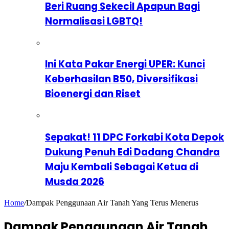
Beri Ruang Sekecil Apapun Bagi
Normalisasi LGBTQ!
Ini Kata Pakar Energi UPER: Kunci
Keberhasilan B50, Diversifikasi
Bioenergi dan Riset
Sepakat! 11 DPC Forkabi Kota Depok
Dukung Penuh Edi Dadang Chandra
Maju Kembali Sebagai Ketua di
Musda 2026
Home
/
Dampak Penggunaan Air Tanah Yang Terus Menerus
Dampak Penggunaan Air Tanah