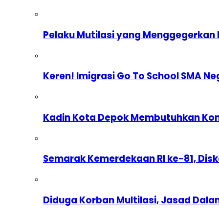
Pelaku Mutilasi yang Menggegerkan 
Keren! Imigrasi Go To School SMA Ne
Kadin Kota Depok Membutuhkan Komp
Semarak Kemerdekaan RI ke-81, Dis
Diduga Korban Multilasi, Jasad Dal