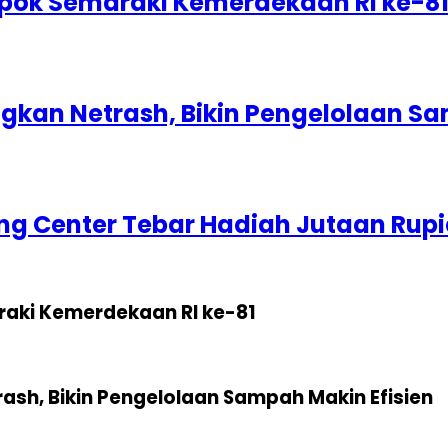
epok Semaraki Kemerdekaan RI ke-8
kan Netrash, Bikin Pengelolaan Sa
g Center Tebar Hadiah Jutaan Rup
raki Kemerdekaan RI ke-81
sh, Bikin Pengelolaan Sampah Makin Efisien