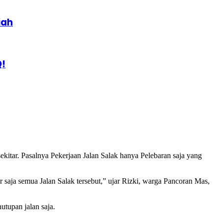
iah
Q!
ekitar. Pasalnya Pekerjaan Jalan Salak hanya Pelebaran saja yang
r saja semua Jalan Salak tersebut,” ujar Rizki, warga Pancoran Mas,
tupan jalan saja.