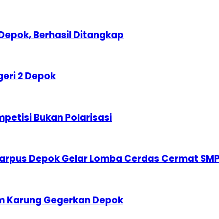
Depok, Berhasil Ditangkap
geri 2 Depok
etisi Bukan Polarisasi
karpus Depok Gelar Lomba Cerdas Cermat SM
am Karung Gegerkan Depok