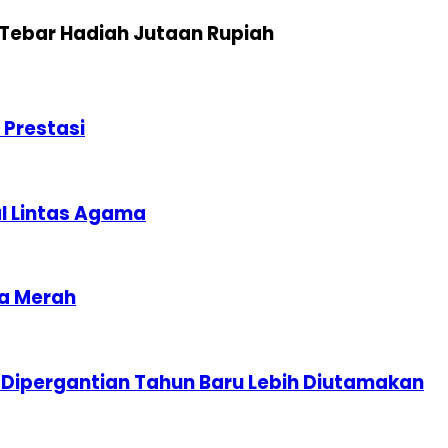
Tebar Hadiah Jutaan Rupiah
Prestasi
al Lintas Agama
na Merah
 Dipergantian Tahun Baru Lebih Diutamakan