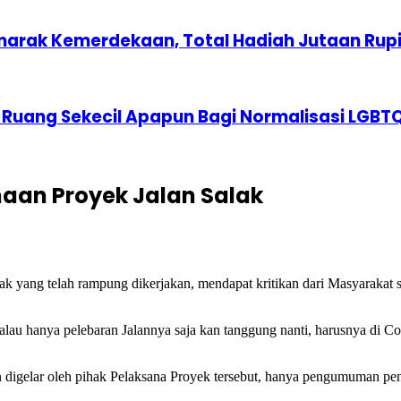
marak Kemerdekaan, Total Hadiah Jutaan Rup
 Ruang Sekecil Apapun Bagi Normalisasi LGBT
aan Proyek Jalan Salak
ak yang telah rampung dikerjakan, mendapat kritikan dari Masyarakat s
 kalau hanya pelebaran Jalannya saja kan tanggung nanti, harusnya di Co
digelar oleh pihak Pelaksana Proyek tersebut, hanya pengumuman penu