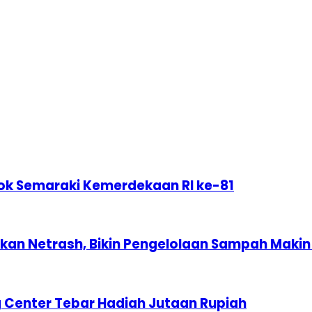
ok Semaraki Kemerdekaan RI ke-81
n Netrash, Bikin Pengelolaan Sampah Makin 
 Center Tebar Hadiah Jutaan Rupiah