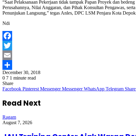
“Saat Pelaksanaan Pekerjaan tidak tampak Papan Proyek dan bedeng d
Perusahannya, Nilai Anggaran, dan Pihak Konsultan Pengawas, serta 
Penunjukan Langsung,” tegas Anles, DPC LSM Penjara Kota Depok
Ndi
Facebook
Twitter
Email
December 30, 2018
Share
0
7
1 minute read
Share
Facebook
Pinterest
Messenger
Messenger
WhatsApp
Telegram
Share
Read Next
Ragam
August 7, 2026