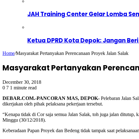
JAH Training Center Gelar Lomba Se
Ketua DPRD Kota Depok: Jangan Beri
Home
/
Masyarakat Pertanyakan Perencanaan Proyek Jalan Salak
Masyarakat Pertanyakan Perencan
December 30, 2018
0
7
1 minute read
DEBAR.COM.-PANCORAN MAS, DEPOK-
Pelebaran Jalan Sal
dikerjakan oleh pihak pelaksana pekerjaan tersebut.
“Kenapa tidak di Cor saja semua Jalan Salak, toh juga jalan ditutup,
Minggu (30/12/2018).
Keberadaan Papan Proyek dan Bedeng tidak tampak saat pelaksanaan 