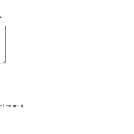
*
me I comment.