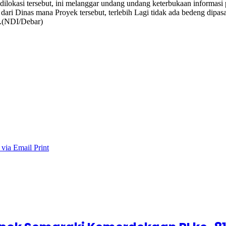
ilokasi tersebut, ini melanggar undang undang keterbukaan informasi 
dari Dinas mana Proyek tersebut, terlebih Lagi tidak ada bedeng dipas
.(NDI/Debar)
 via Email
Print