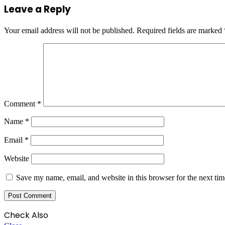
Leave a Reply
Your email address will not be published.
Required fields are marked
Comment
*
Name
*
Email
*
Website
Save my name, email, and website in this browser for the next ti
Check Also