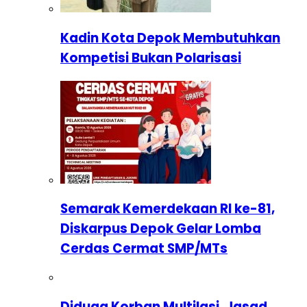
Kadin Kota Depok Membutuhkan
Kompetisi Bukan Polarisasi
Semarak Kemerdekaan RI ke-81,
Diskarpus Depok Gelar Lomba
Cerdas Cermat SMP/MTs
Diduga Korban Multilasi, Jasad