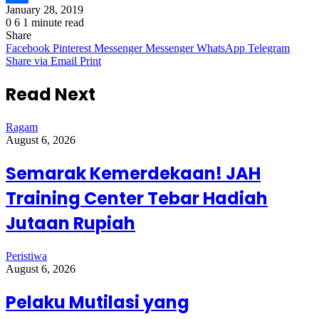
January 28, 2019
Share
0
6
1 minute read
Share
Facebook
Pinterest
Messenger
Messenger
WhatsApp
Telegram
Share via Email
Print
Read Next
Ragam
August 6, 2026
Semarak Kemerdekaan! JAH
Training Center Tebar Hadiah
Jutaan Rupiah
Peristiwa
August 6, 2026
Pelaku Mutilasi yang