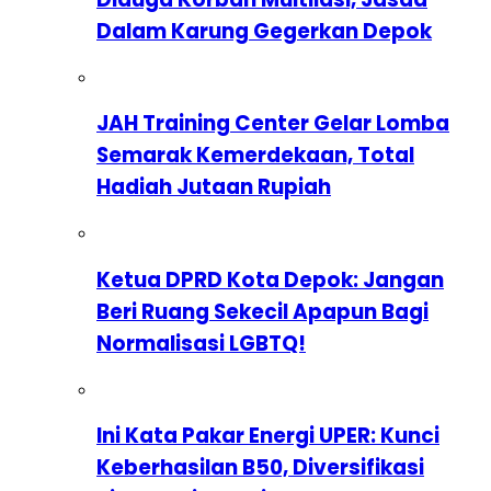
Dalam Karung Gegerkan Depok
JAH Training Center Gelar Lomba
Semarak Kemerdekaan, Total
Hadiah Jutaan Rupiah
Ketua DPRD Kota Depok: Jangan
Beri Ruang Sekecil Apapun Bagi
Normalisasi LGBTQ!
Ini Kata Pakar Energi UPER: Kunci
Keberhasilan B50, Diversifikasi