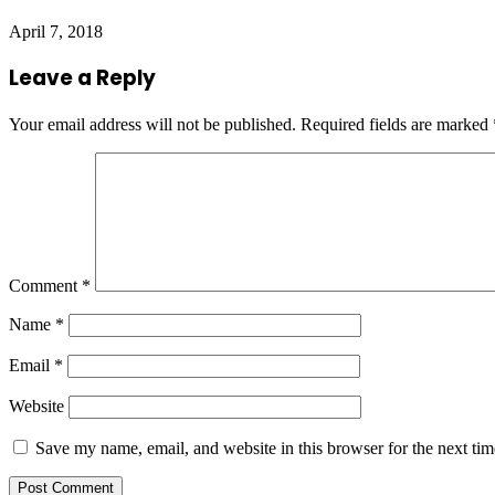
April 7, 2018
Leave a Reply
Your email address will not be published.
Required fields are marked
Comment
*
Name
*
Email
*
Website
Save my name, email, and website in this browser for the next ti