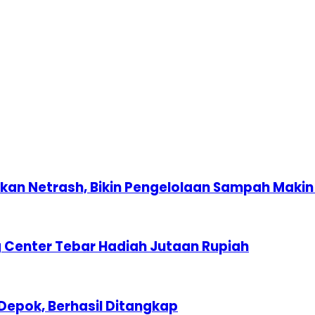
n Netrash, Bikin Pengelolaan Sampah Makin 
 Center Tebar Hadiah Jutaan Rupiah
Depok, Berhasil Ditangkap