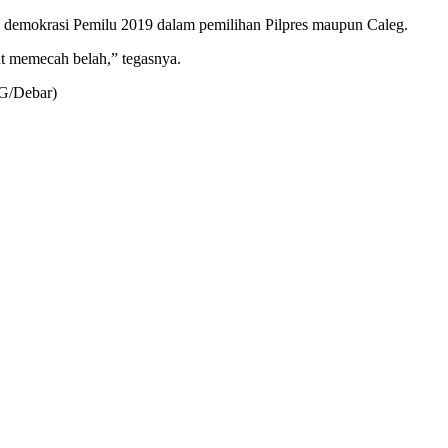
a demokrasi Pemilu 2019 dalam pemilihan Pilpres maupun Caleg.
t memecah belah,” tegasnya.
AG/Debar)