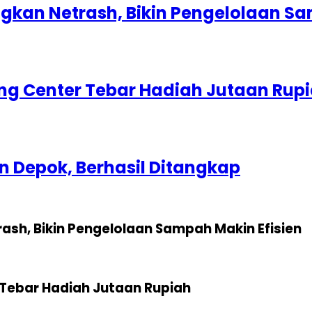
kan Netrash, Bikin Pengelolaan Sa
g Center Tebar Hadiah Jutaan Rup
 Depok, Berhasil Ditangkap
sh, Bikin Pengelolaan Sampah Makin Efisien
Tebar Hadiah Jutaan Rupiah