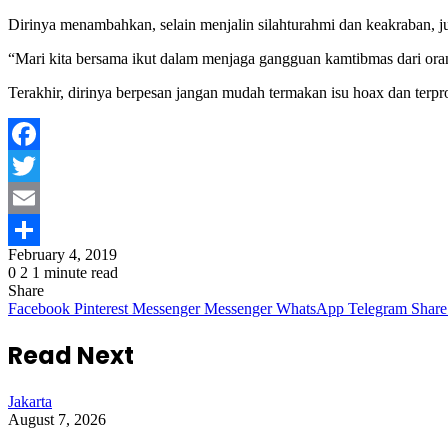
Dirinya menambahkan, selain menjalin silahturahmi dan keakraban,
“Mari kita bersama ikut dalam menjaga gangguan kamtibmas dari or
Terakhir, dirinya berpesan jangan mudah termakan isu hoax dan ter
Facebook
Twitter
Email
February 4, 2019
Share
0
2
1 minute read
Share
Facebook
Pinterest
Messenger
Messenger
WhatsApp
Telegram
Share
Read Next
Jakarta
August 7, 2026