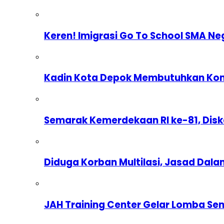
Keren! Imigrasi Go To School SMA Ne
Kadin Kota Depok Membutuhkan Komp
Semarak Kemerdekaan RI ke-81, Dis
Diduga Korban Multilasi, Jasad Dal
JAH Training Center Gelar Lomba Se