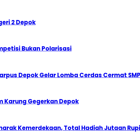
geri 2 Depok
etisi Bukan Polarisasi
karpus Depok Gelar Lomba Cerdas Cermat SM
am Karung Gegerkan Depok
marak Kemerdekaan, Total Hadiah Jutaan Rup