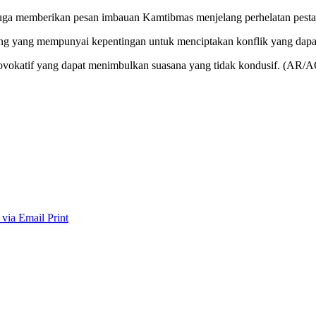
 juga memberikan pesan imbauan Kamtibmas menjelang perhelatan pest
ang yang mempunyai kepentingan untuk menciptakan konflik yang dapa
provokatif yang dapat menimbulkan suasana yang tidak kondusif. (AR/
 via Email
Print