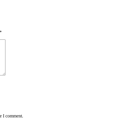
*
me I comment.