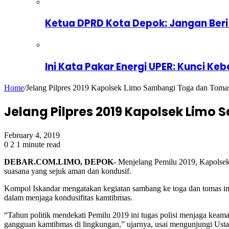
Ketua DPRD Kota Depok: Jangan Beri
Ini Kata Pakar Energi UPER: Kunci Keb
Home
/
Jelang Pilpres 2019 Kapolsek Limo Sambangi Toga dan Toma
Jelang Pilpres 2019 Kapolsek Lim
February 4, 2019
0
2
1 minute read
DEBAR.COM.LIMO, DEPOK-
Menjelang Pemilu 2019, Kapolse
suasana yang sejuk aman dan kondusif.
Kompol Iskandar mengatakan kegiatan sambang ke toga dan tomas in
dalam menjaga kondusifitas kamtibmas.
“Tahun politik mendekati Pemilu 2019 ini tugas polisi menjaga kea
gangguan kamtibmas di lingkungan,” ujarnya, usai mengunjungi Ust