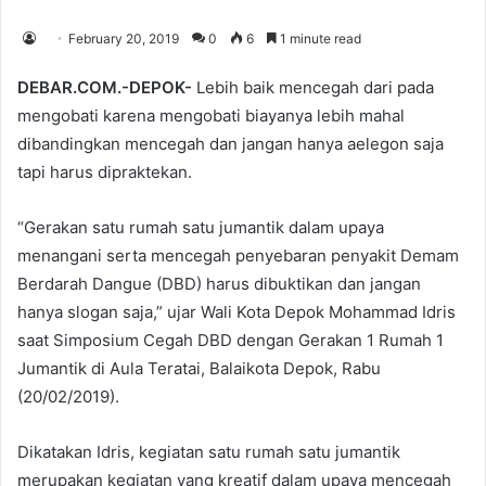
February 20, 2019
0
6
1 minute read
DEBAR.COM.-DEPOK-
Lebih baik mencegah dari pada
mengobati karena mengobati biayanya lebih mahal
dibandingkan mencegah dan jangan hanya aelegon saja
tapi harus dipraktekan.
“Gerakan satu rumah satu jumantik dalam upaya
menangani serta mencegah penyebaran penyakit Demam
Berdarah Dangue (DBD) harus dibuktikan dan jangan
hanya slogan saja,” ujar Wali Kota Depok Mohammad Idris
saat Simposium Cegah DBD dengan Gerakan 1 Rumah 1
Jumantik di Aula Teratai, Balaikota Depok, Rabu
(20/02/2019).
Dikatakan Idris, kegiatan satu rumah satu jumantik
merupakan kegiatan yang kreatif dalam upaya mencegah