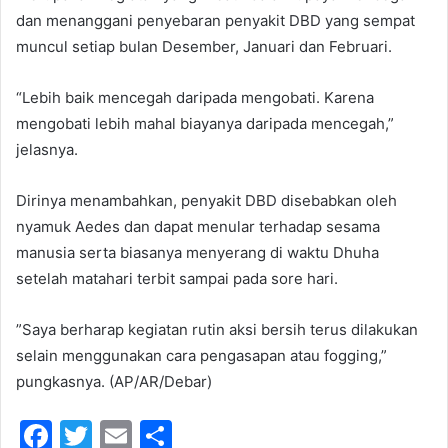
dan menanggani penyebaran penyakit DBD yang sempat
muncul setiap bulan Desember, Januari dan Februari.
“Lebih baik mencegah daripada mengobati. Karena
mengobati lebih mahal biayanya daripada mencegah,”
jelasnya.
Dirinya menambahkan, penyakit DBD disebabkan oleh
nyamuk Aedes dan dapat menular terhadap sesama
manusia serta biasanya menyerang di waktu Dhuha
setelah matahari terbit sampai pada sore hari.
”Saya berharap kegiatan rutin aksi bersih terus dilakukan
selain menggunakan cara pengasapan atau fogging,”
pungkasnya. (AP/AR/Debar)
F
T
E
S