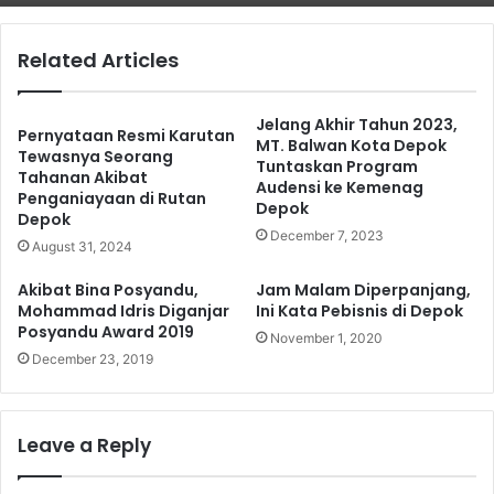
Related Articles
Jelang Akhir Tahun 2023,
Pernyataan Resmi Karutan
MT. Balwan Kota Depok
Tewasnya Seorang
Tuntaskan Program
Tahanan Akibat
Audensi ke Kemenag
Penganiayaan di Rutan
Depok
Depok
December 7, 2023
August 31, 2024
Akibat Bina Posyandu,
Jam Malam Diperpanjang,
Mohammad Idris Diganjar
Ini Kata Pebisnis di Depok
Posyandu Award 2019
November 1, 2020
December 23, 2019
Leave a Reply