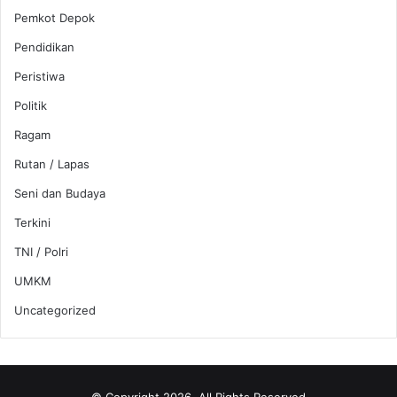
Pemkot Depok
Pendidikan
Peristiwa
Politik
Ragam
Rutan / Lapas
Seni dan Budaya
Terkini
TNI / Polri
UMKM
Uncategorized
© Copyright 2026, All Rights Reserved