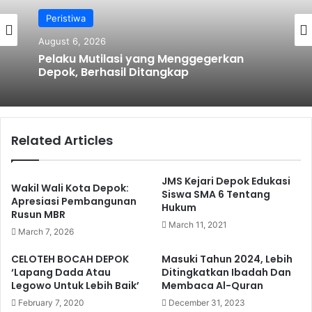
Peristiwa
August 6, 2026
Pelaku Mutilasi yang Menggegerkan
Depok, Berhasil Ditangkap
Related Articles
JMS Kejari Depok Edukasi
Wakil Wali Kota Depok:
Siswa SMA 6 Tentang
Apresiasi Pembangunan
Hukum
Rusun MBR
March 11, 2021
March 7, 2026
CELOTEH BOCAH DEPOK
Masuki Tahun 2024, Lebih
‘Lapang Dada Atau
Ditingkatkan Ibadah Dan
Legowo Untuk Lebih Baik’
Membaca Al-Quran
February 7, 2020
December 31, 2023